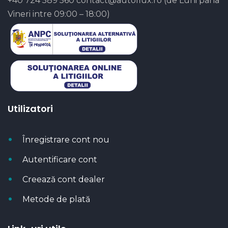
+40 724 589 560
contact@autoflux.ro
(de Luni pana
Vineri intre 09:00 – 18:00)
Utilizatori
Înregistrare cont nou
Autentificare cont
Creează cont dealer
Metode de plată