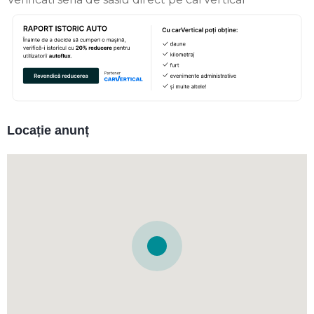
Locație anunț