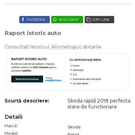
FACEBOOK
WHATSAPP
COPY LINK
Raport istoric auto
Consultati istoricul, kilometrajul, dotarile
Scurtă descriere:
Skoda rapid 2018 perfecta
stare de functionare
Detalii
Marcă:
Skoda
Model:
Rapid