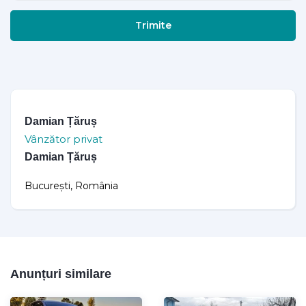
Trimite
Damian Țăruș
Vânzător privat
Damian Țăruș
București, România
Anunțuri similare