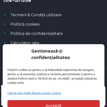
Link-uri utile
Termeni & Condiții utilizare
Politică cookies
Politica de confidențialitate
Calculator rate
Gestionează-ți
Blog Autoflux
confidențialitatea
Folosim cookie-uri pentru a vă îmbunătăți experiența de navigare,
pentru a vă prezenta conținut și reclame personalizate și pentru a
Toate mașinile se regăsesc pe
AutoFlux
analiza traficul nostru. Făcând clic pe „Acceptă”, acceptați utilizarea
cookie-urilor.
Citește mai multe despre aceste scopuri
Acceptă