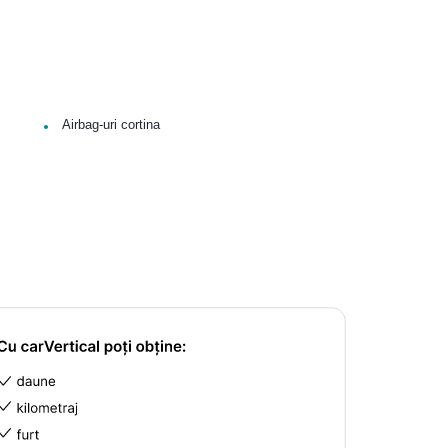
•
Airbag-uri cortina