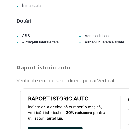
•
Înmatriculat
Dotări
•
•
ABS
Aer conditionat
•
•
Airbag-uri laterale fata
Airbag-uri laterale spate
Raport istoric auto
Verificati seria de sasiu direct pe carVertical