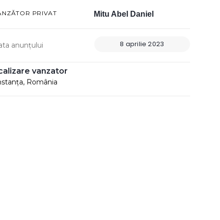
ÂNZĂTOR PRIVAT
Mitu Abel Daniel
8 aprilie 2023
ata anunțului
calizare vanzator
stanța, România