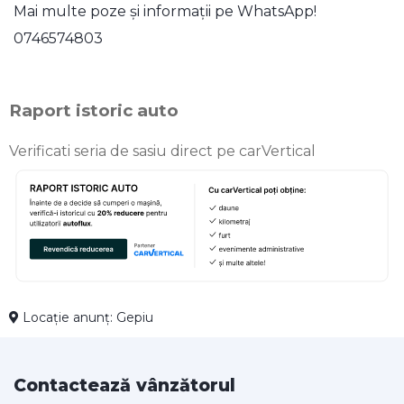
Mai multe poze și informații pe WhatsApp!
0746574803
Raport istoric auto
Verificati seria de sasiu direct pe carVertical
Locație anunț: Gepiu
Contactează vânzătorul