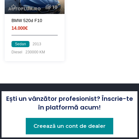
10
BMW 520d F10
14.000€
Sedan
2013
Diesel
230000 KM
Ești un vânzător profesionist? Înscrie-te
în platformă acum!
Creează un cont de dealer