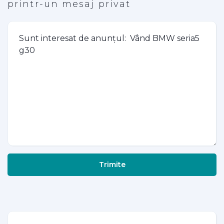
printr-un mesaj privat
Trimite