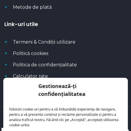
Metode de plată
Link-uri utile
Termeni & Condiții utilizare
Politică cookies
Politica de confidențialitate
Calculator rate
Gestionează-ți
Blog Autoflux
confidențialitatea
Folosim cookie-uri pentru a vă îmbunătăți experiența de navigare,
pentru a vă prezenta conținut și reclame personalizate și pentru a
Toate mașinile se regăsesc pe
AutoFlux
analiza traficul nostru. Făcând clic pe „Acceptă”, acceptați utilizarea
cookie-urilor.