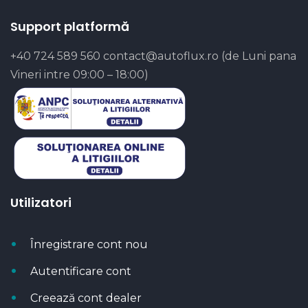
Support platformă
+40 724 589 560
contact@autoflux.ro
(de Luni pana
Vineri intre 09:00 – 18:00)
Utilizatori
Înregistrare cont nou
Autentificare cont
Creează cont dealer