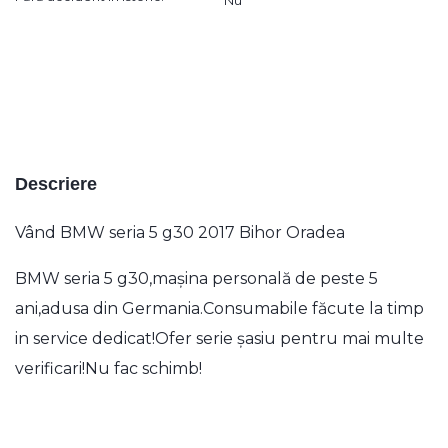
Descriere
Vând BMW seria 5 g30 2017 Bihor Oradea
BMW seria 5 g30,mașina personală de peste 5
ani,adusa din Germania.Consumabile făcute la timp
in service dedicat!Ofer serie șasiu pentru mai multe
verificari!Nu fac schimb!