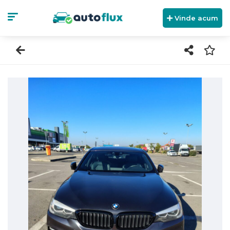
Vinde acum