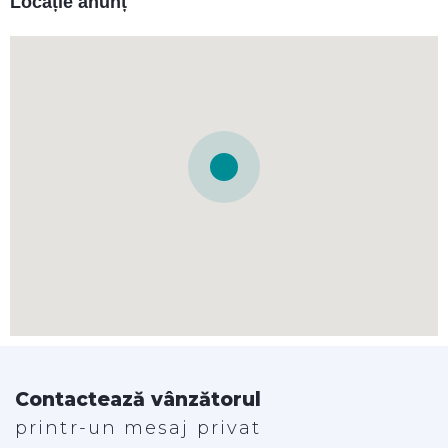
Locație anunț
Contactează vânzătorul
printr-un mesaj privat