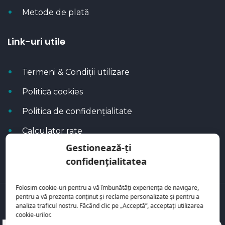
Metode de plată
Link-uri utile
Termeni & Condiții utilizare
Politică cookies
Politica de confidențialitate
Calculator rate
Gestionează-ți
Blog Autoflux
confidențialitatea
Folosim cookie-uri pentru a vă îmbunătăți experiența de navigare,
pentru a vă prezenta conținut și reclame personalizate și pentru a
Toate mașinile se regăsesc pe
AutoFlux
analiza traficul nostru. Făcând clic pe „Acceptă”, acceptați utilizarea
cookie-urilor.