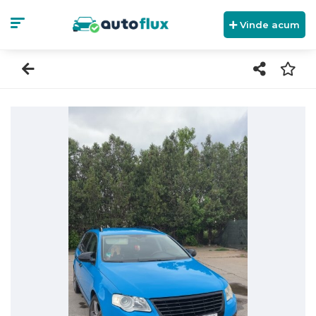
Vinde acum