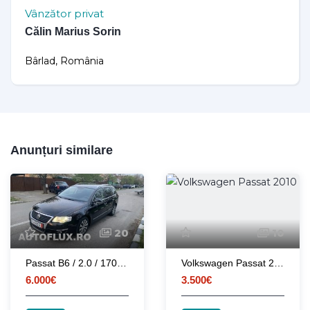
Vânzător privat
Călin Marius Sorin
Bârlad, România
Anunțuri similare
20
10
Passat B6 / 2.0 / 170 CP / CBBB / EURO 5
Volkswagen Passat 2010
6.000€
3.500€