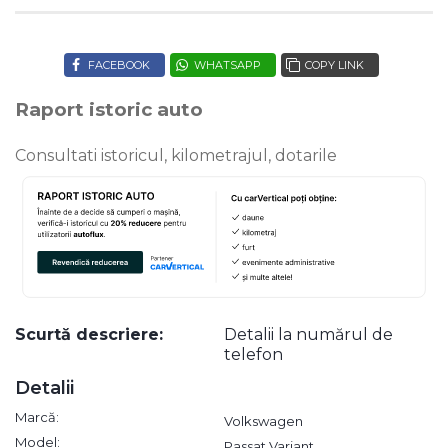
FACEBOOK
WHATSAPP
COPY LINK
Raport istoric auto
Consultati istoricul, kilometrajul, dotarile
Scurtă descriere:
Detalii la numărul de
telefon
Detalii
Marcă:
Volkswagen
Model:
Passat Variant