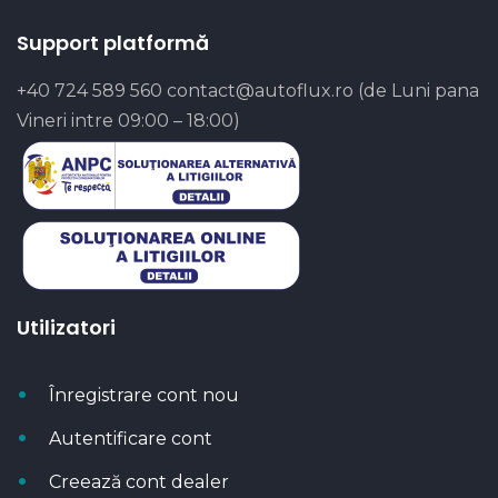
Support platformă
+40 724 589 560
contact@autoflux.ro
(de Luni pana
Vineri intre 09:00 – 18:00)
Utilizatori
Înregistrare cont nou
Autentificare cont
Creează cont dealer