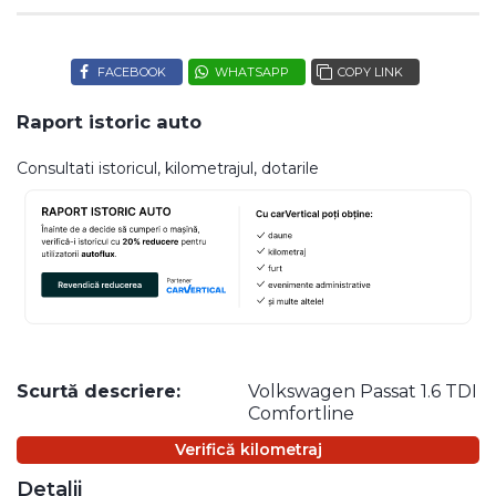
FACEBOOK
WHATSAPP
COPY LINK
Raport istoric auto
Consultati istoricul, kilometrajul, dotarile
Scurtă descriere:
Volkswagen Passat 1.6 TDI
Comfortline
Verifică kilometraj
Detalii