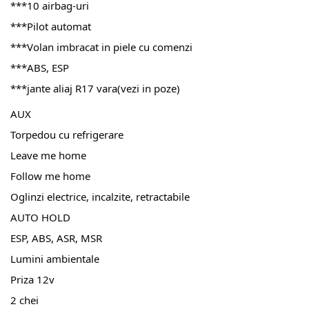
***10 airbag-uri
***Pilot automat
***Volan imbracat in piele cu comenzi
***ABS, ESP
***jante aliaj R17 vara(vezi in poze)
AUX
Torpedou cu refrigerare
Leave me home
Follow me home
Oglinzi electrice, incalzite, retractabile
AUTO HOLD
ESP, ABS, ASR, MSR
Lumini ambientale
Priza 12v
2 chei