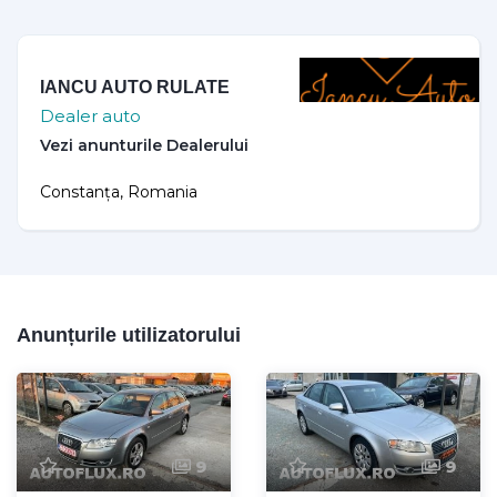
IANCU AUTO RULATE
Dealer auto
Constanța, Romania
Anunțurile utilizatorului
9
9