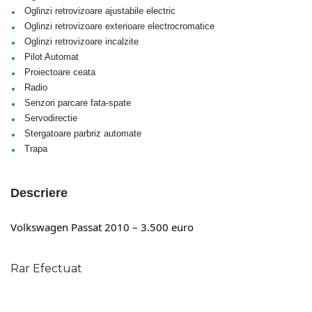
•
Oglinzi retrovizoare ajustabile electric
•
Oglinzi retrovizoare exterioare electrocromatice
•
Oglinzi retrovizoare incalzite
•
Pilot Automat
•
Proiectoare ceata
•
Radio
•
Senzori parcare fata-spate
•
Servodirectie
•
Stergatoare parbriz automate
•
Trapa
Descriere
Volkswagen Passat 2010 – 3.500 euro
Rar Efectuat