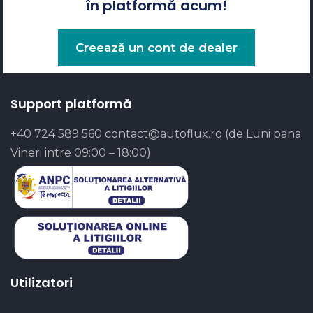
în platformă acum!
Creează un cont de dealer
Support platformă
+40 724 589 560
contact@autoflux.ro
(de Luni pana
Vineri intre 09:00 – 18:00)
Utilizatori