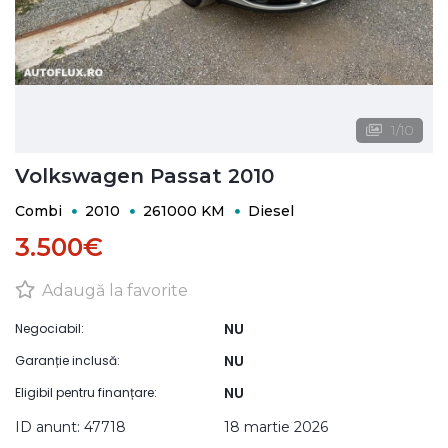
1
/
10
Volkswagen Passat 2010
Combi
2010
261000 KM
Diesel
3.500€
Adaugă la favorite
NU
Negociabil:
NU
Garanție inclusă:
NU
Eligibil pentru finanțare:
ID anunt: 47718
18 martie 2026