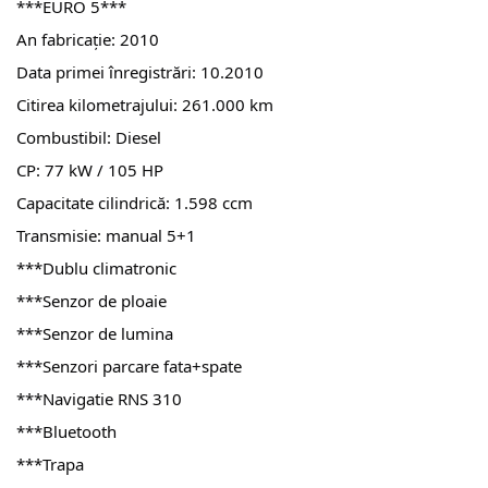
***EURO 5***
An fabricație: 2010
Data primei înregistrări: 10.2010
Citirea kilometrajului: 261.000 km
Combustibil: Diesel
CP: 77 kW / 105 HP
Capacitate cilindrică: 1.598 ccm
Transmisie: manual 5+1
***Dublu climatronic
***Senzor de ploaie
***Senzor de lumina
***Senzori parcare fata+spate
***Navigatie RNS 310
***Bluetooth
***Trapa