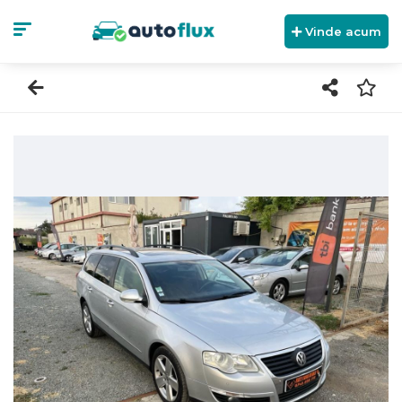
Vinde acum