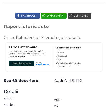
FACEBOOK
WHATSAPP
COPY LINK
Raport istoric auto
Consultati istoricul, kilometrajul, dotarile
Scurtă descriere:
Audi A4 1.9 TDI
Detalii
Marcă:
Audi
Model:
A4