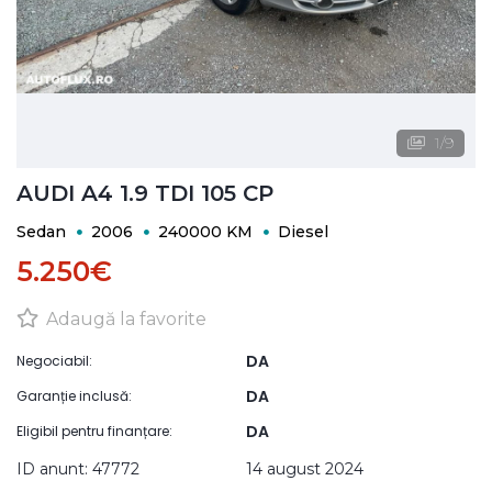
1
/
9
AUDI A4 1.9 TDI 105 CP
Sedan
2006
240000 KM
Diesel
5.250€
Adaugă la favorite
DA
Negociabil:
DA
Garanție inclusă:
DA
Eligibil pentru finanțare:
ID anunt: 47772
14 august 2024