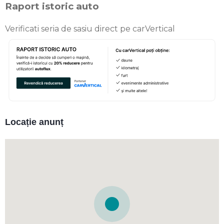
Raport istoric auto
Verificati seria de sasiu direct pe carVertical
Locație anunț