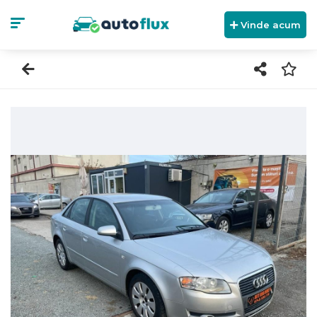
Vinde acum