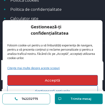
Politică cookies
Politica de confidențialitate
Calculator rate
Gestionează-ți
Blog Autoflux
confidențialitatea
Folosim cookie-uri pentru a vă îmbunătăți experiența de navigare,
pentru a vă prezenta conținut și reclame personalizate și pentru a
Toate mașinile se regăsesc pe
AutoFlux
analiza traficul nostru. Făcând clic pe „Acceptă”, acceptați utilizarea
cookie-urilor.
Citește mai multe despre aceste scopuri
Acceptă
Gestionează opțiunile
742232775
Trimite mesaj