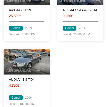
Audi A4 - 2019
Audi A4 / S-Line / 2014
25.500€
9.250€
Sedan
2019
Combi
2014
Benzină
35000 KM
Diesel
2580000 KM
9
AUDI A4 1 9 TDI
4.750€
Combi
2006
Diesel
183400 KM