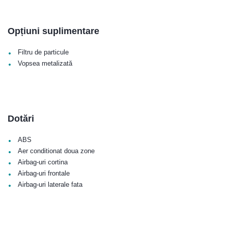
Opțiuni suplimentare
•
Filtru de particule
•
Vopsea metalizată
Dotări
•
ABS
•
Aer conditionat doua zone
•
Airbag-uri cortina
•
Airbag-uri frontale
•
Airbag-uri laterale fata