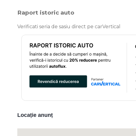
Raport istoric auto
Verificati seria de sasiu direct pe carVertical
Locație anunț