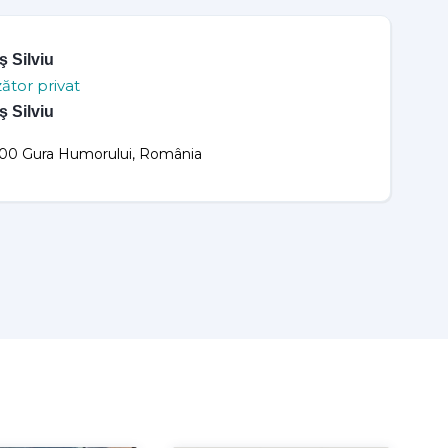
ş Silviu
ător privat
ş Silviu
00 Gura Humorului, România