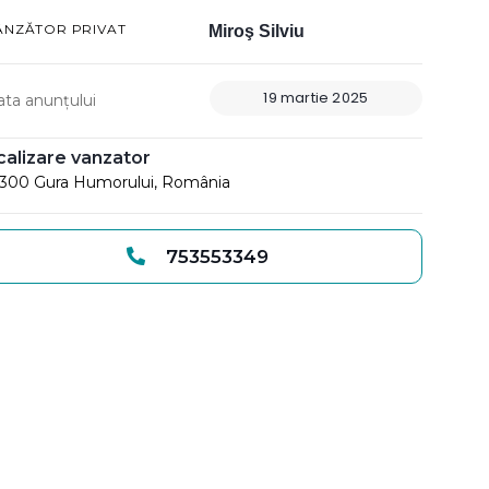
ÂNZĂTOR PRIVAT
Miroş Silviu
19 martie 2025
ata anunțului
calizare vanzator
300 Gura Humorului, România
753553349