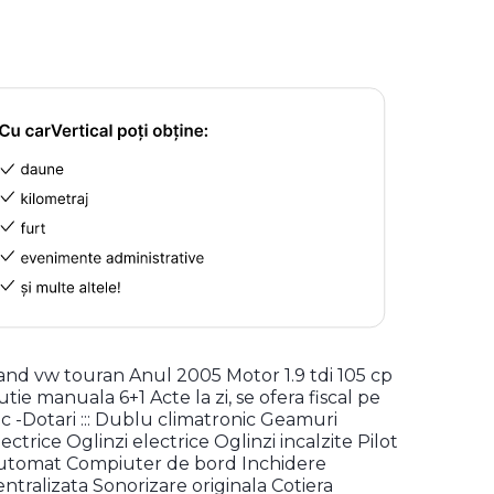
and vw touran Anul 2005 Motor 1.9 tdi 105 cp
utie manuala 6+1 Acte la zi, se ofera fiscal pe
oc -Dotari ::: Dublu climatronic Geamuri
lectrice Oglinzi electrice Oglinzi incalzite Pilot
utomat Compiuter de bord Inchidere
entralizata Sonorizare originala Cotiera