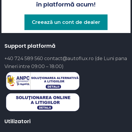
în platformă acum!
Creează un cont de dealer
Support platformă
+40 724 589 560
contact@autoflux.ro
(de Luni pana
Vineri intre 09:00 – 18:00)
Utilizatori