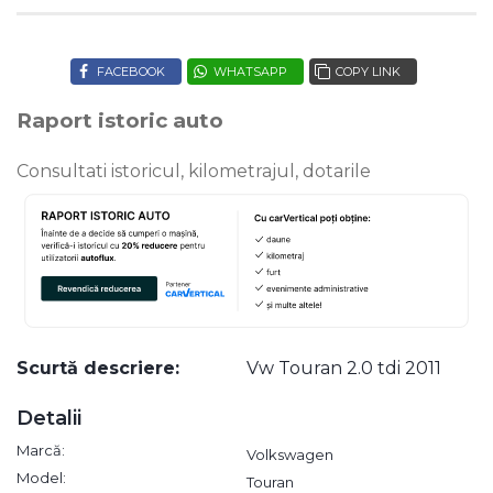
FACEBOOK
WHATSAPP
COPY LINK
Raport istoric auto
Consultati istoricul, kilometrajul, dotarile
Scurtă descriere:
Vw Touran 2.0 tdi 2011
Detalii
Marcă:
Volkswagen
Model:
Touran