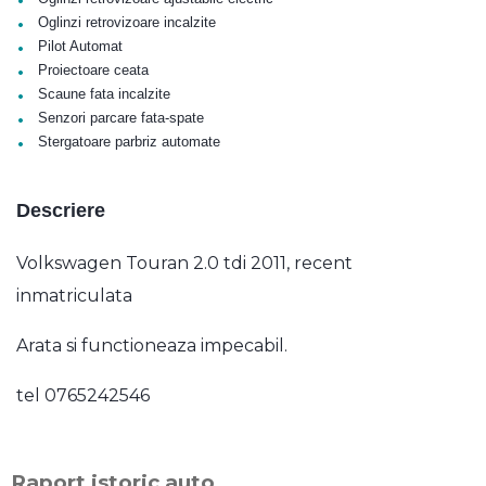
•
Oglinzi retrovizoare incalzite
•
Pilot Automat
•
Proiectoare ceata
•
Scaune fata incalzite
•
Senzori parcare fata-spate
•
Stergatoare parbriz automate
Descriere
Volkswagen Touran 2.0 tdi 2011, recent
inmatriculata
Arata si functioneaza impecabil.
tel 0765242546
Raport istoric auto