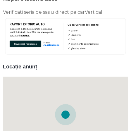
Verificati seria de sasiu direct pe carVertical
Locație anunț