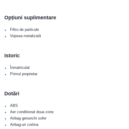
Opțiuni suplimentare
•
Filtru de particule
•
Vopsea metalizată
Istoric
•
Înmatriculat
•
Primul proprietar
Dotări
•
ABS
•
Aer conditionat doua zone
•
Airbag genunchi sofer
•
Airbag-uri cortina