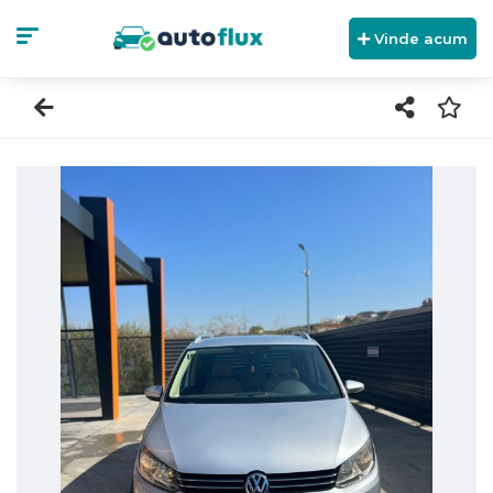
Vinde acum