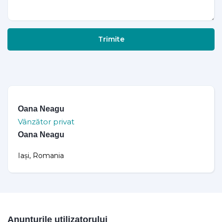
Trimite
Oana Neagu
Vânzător privat
Oana Neagu
Iași, Romania
Anunțurile utilizatorului