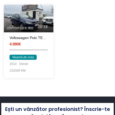
13
Volkswagen Polo TEAM 2010
4.990€
Mașină de oraș
2010
Diesel
232000 KM
Ești un vânzător profesionist? Înscrie-te