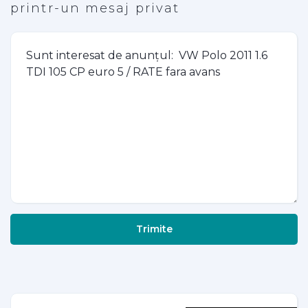
printr-un mesaj privat
Trimite