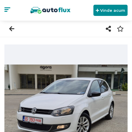
Vinde acum