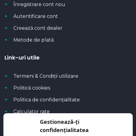
Înregistrare cont nou
Autentificare cont
Creează cont dealer
Metode de plată
Link-uri utile
Termeni & Condiții utilizare
Politică cookies
Politica de confidențialitate
Calculator rate
Gestionează-ți
Blog Autoflux
confidențialitatea