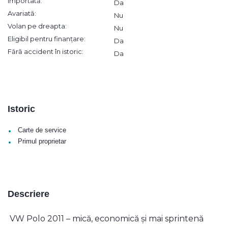
Importată:
Da
Avariată:
Nu
Volan pe dreapta:
Nu
Eligibil pentru finanțare:
Da
Fără accident în istoric:
Da
Istoric
•
Carte de service
•
Primul proprietar
Descriere
VW Polo 2011 – mică, economică și mai sprintenă