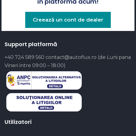
în platformă acum!
Creează un cont de dealer
Support platformă
+40 724 589 560
contact@autoflux.ro
(de Luni pana
Vineri intre 09:00 – 18:00)
Utilizatori