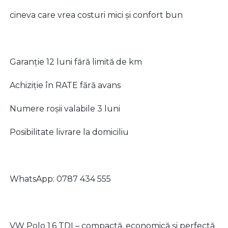
cineva care vrea costuri mici și confort bun
Garanție 12 luni fără limită de km
Achiziție în RATE fără avans
Numere roșii valabile 3 luni
Posibilitate livrare la domiciliu
WhatsApp: 0787 434 555
VW Polo 1.6 TDI – compactă, economică și perfectă