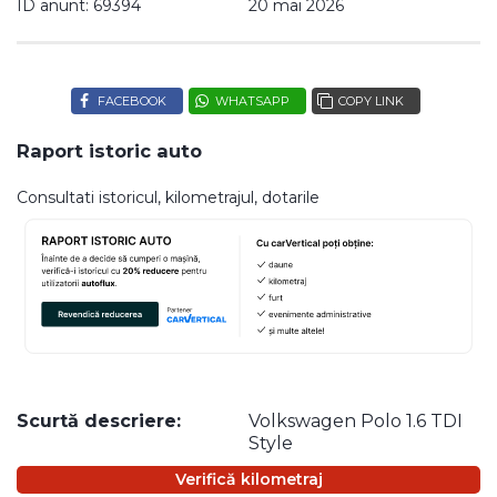
ID anunt: 69394
20 mai 2026
FACEBOOK
WHATSAPP
COPY LINK
Raport istoric auto
Consultati istoricul, kilometrajul, dotarile
Scurtă descriere:
Volkswagen Polo 1.6 TDI
Style
Verifică kilometraj