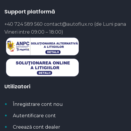
Support platformă
+40 724 589 560
contact@autoflux.ro
(de Luni pana
Vineri intre 09:00 – 18:00)
Utilizatori
Înregistrare cont nou
Autentificare cont
Creează cont dealer