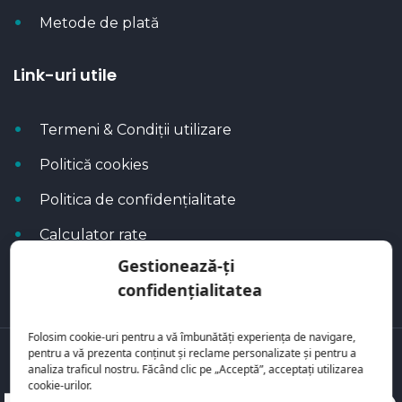
Metode de plată
Link-uri utile
Termeni & Condiții utilizare
Politică cookies
Politica de confidențialitate
Calculator rate
Gestionează-ți
Blog Autoflux
confidențialitatea
Folosim cookie-uri pentru a vă îmbunătăți experiența de navigare,
pentru a vă prezenta conținut și reclame personalizate și pentru a
Toate mașinile se regăsesc pe
AutoFlux
analiza traficul nostru. Făcând clic pe „Acceptă”, acceptați utilizarea
cookie-urilor.