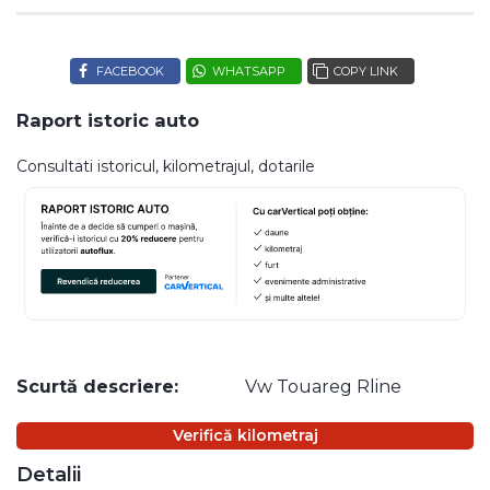
FACEBOOK
WHATSAPP
COPY LINK
Raport istoric auto
Consultati istoricul, kilometrajul, dotarile
Scurtă descriere:
Vw Touareg Rline
Verifică kilometraj
Detalii