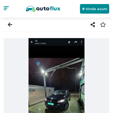
Vinde acum