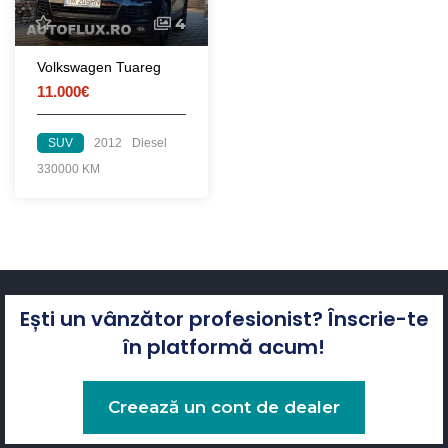
4
Volkswagen Tuareg
11.000€
SUV
2012
Diesel
330000 KM
Ești un vânzător profesionist? Înscrie-te
în platformă acum!
Creează un cont de dealer