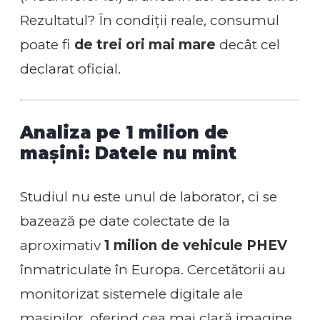
Rezultatul? În condiții reale, consumul
poate fi
de trei ori mai mare
decât cel
declarat oficial.
Analiza pe 1 milion de
mașini: Datele nu mint
Studiul nu este unul de laborator, ci se
bazează pe date colectate de la
aproximativ
1 milion de vehicule PHEV
înmatriculate în Europa. Cercetătorii au
monitorizat sistemele digitale ale
mașinilor, oferind cea mai clară imagine