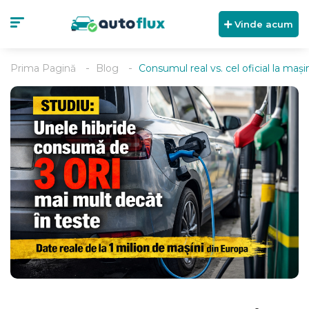
Vinde acum
Prima Pagină
Blog
Consumul real vs. cel oficial la maș