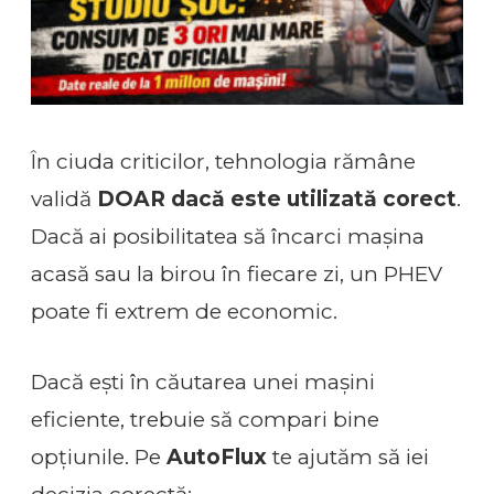
În ciuda criticilor, tehnologia rămâne
validă
DOAR dacă este utilizată corect
.
Dacă ai posibilitatea să încarci mașina
acasă sau la birou în fiecare zi, un PHEV
poate fi extrem de economic.
Dacă ești în căutarea unei mașini
eficiente, trebuie să compari bine
opțiunile. Pe
AutoFlux
te ajutăm să iei