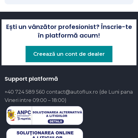
Ești un vânzător profesionist? Înscrie-te
în platformă acum!
Creează un cont de dealer
Support platformă
+40 724 589 560
contact@autoflux.ro
(de Luni pana
Vineri intre 09:00 – 18:00)