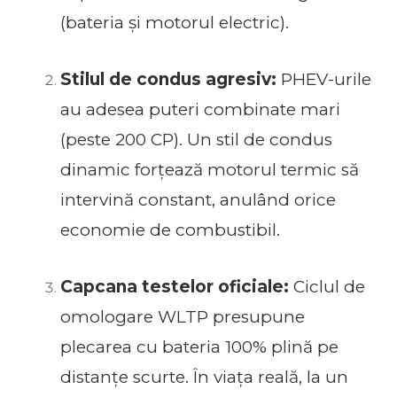
(bateria și motorul electric).
Stilul de condus agresiv:
PHEV-urile
au adesea puteri combinate mari
(peste 200 CP). Un stil de condus
dinamic forțează motorul termic să
intervină constant, anulând orice
economie de combustibil.
Capcana testelor oficiale:
Ciclul de
omologare WLTP presupune
plecarea cu bateria 100% plină pe
distanțe scurte. În viața reală, la un