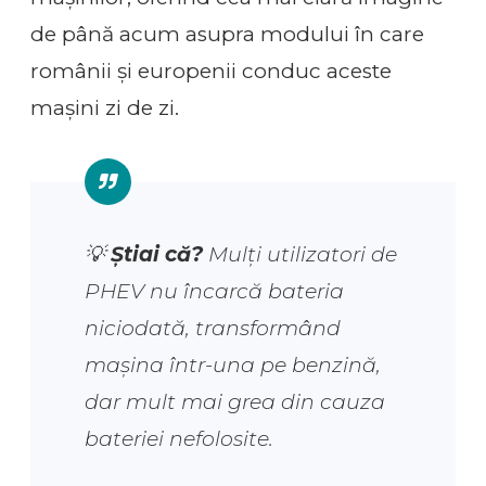
de până acum asupra modului în care
românii și europenii conduc aceste
mașini zi de zi.
💡
Știai că?
Mulți utilizatori de
PHEV nu încarcă bateria
niciodată, transformând
mașina într-una pe benzină,
dar mult mai grea din cauza
bateriei nefolosite.