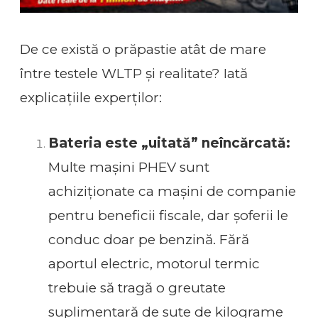
De ce există o prăpastie atât de mare
între testele WLTP și realitate? Iată
explicațiile experților:
Bateria este „uitată” neîncărcată:
Multe mașini PHEV sunt
achiziționate ca mașini de companie
pentru beneficii fiscale, dar șoferii le
conduc doar pe benzină. Fără
aportul electric, motorul termic
trebuie să tragă o greutate
suplimentară de sute de kilograme