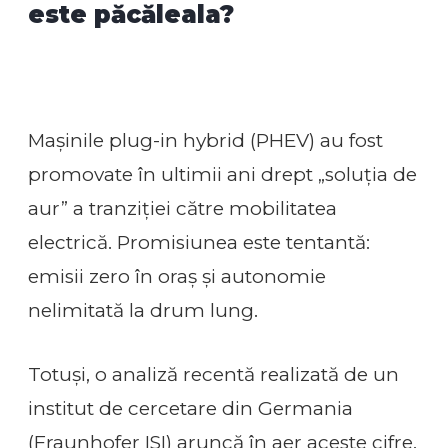
este păcăleala?
Mașinile plug-in hybrid (PHEV) au fost
promovate în ultimii ani drept „soluția de
aur” a tranziției către mobilitatea
electrică. Promisiunea este tentantă:
emisii zero în oraș și autonomie
nelimitată la drum lung.
Totuși, o analiză recentă realizată de un
institut de cercetare din Germania
(Fraunhofer ISI) aruncă în aer aceste cifre.