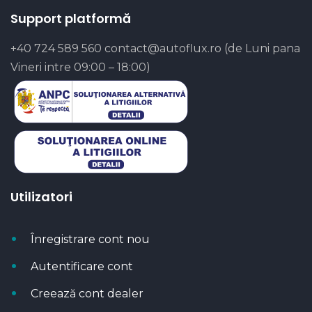
Support platformă
+40 724 589 560
contact@autoflux.ro
(de Luni pana
Vineri intre 09:00 – 18:00)
Utilizatori
Înregistrare cont nou
Autentificare cont
Creează cont dealer