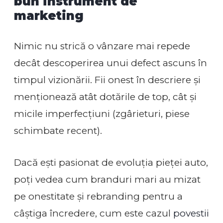
bun instrument de
marketing
Nimic nu strică o vânzare mai repede
decât descoperirea unui defect ascuns în
timpul vizionării. Fii onest în descriere și
menționează atât dotările de top, cât și
micile imperfecțiuni (zgârieturi, piese
schimbate recent).
Dacă ești pasionat de evoluția pieței auto,
poți vedea cum branduri mari au mizat
pe onestitate și rebranding pentru a
câștiga încredere, cum este cazul
povestii