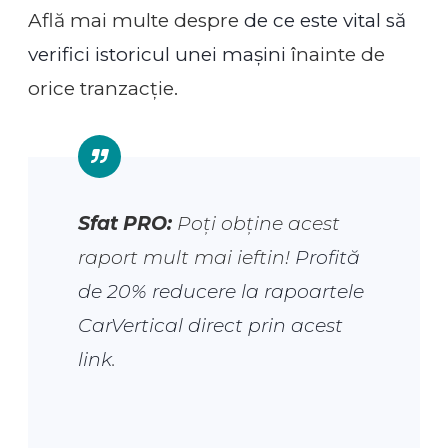
Află mai multe despre
de ce este vital să
verifici istoricul unei mașini
înainte de
orice tranzacție.
Sfat PRO:
Poți obține acest
raport mult mai ieftin!
Profită
de 20% reducere la rapoartele
CarVertical direct prin acest
link
.