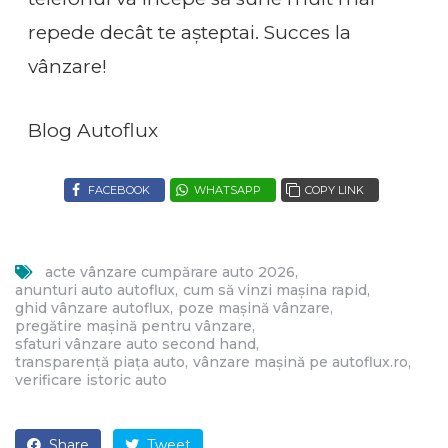
repede decât te așteptai. Succes la
vânzare!
Blog Autoflux
FACEBOOK
WHATSAPP
COPY LINK
acte vânzare cumpărare auto 2026
anunturi auto autoflux
cum să vinzi mașina rapid
ghid vânzare autoflux
poze mașină vânzare
pregătire mașină pentru vânzare
sfaturi vânzare auto second hand
transparență piața auto
vânzare mașină pe autoflux.ro
verificare istoric auto
Share
Tweet