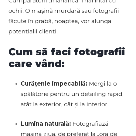
Cumpărătorii „mănâncă” mai întâi cu
ochii. O mașină murdară sau fotografii
făcute în grabă, noaptea, vor alunga
potențialii clienți.
Cum să faci fotografii
care vând:
Curățenie impecabilă:
Mergi la o
spălătorie pentru un detailing rapid,
atât la exterior, cât și la interior.
Lumina naturală:
Fotografiază
mașina ziua, de preferat la „ora de