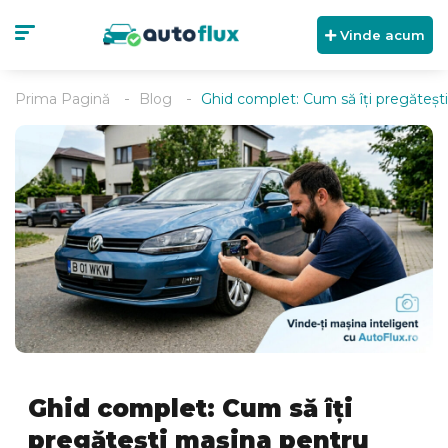
Vinde acum
Prima Pagină
Blog
Ghid complet: Cum să îți pregătești
Ghid complet: Cum să îți
pregătești mașina pentru