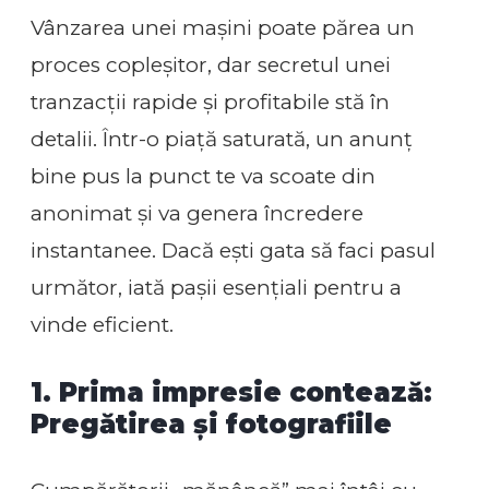
Vânzarea unei mașini poate părea un
proces copleșitor, dar secretul unei
tranzacții rapide și profitabile stă în
detalii. Într-o piață saturată, un anunț
bine pus la punct te va scoate din
anonimat și va genera încredere
instantanee. Dacă ești gata să faci pasul
următor, iată pașii esențiali pentru a
vinde eficient.
1. Prima impresie contează:
Pregătirea și fotografiile