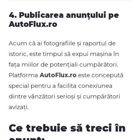
4. Publicarea anunțului pe
AutoFlux.ro
Acum că ai fotografiile și raportul de
istoric, este timpul să expui mașina în
fața miilor de potențiali cumpărători.
Platforma
AutoFlux.ro
este concepută
special pentru a facilita conexiunea
dintre vânzători serioși și cumpărători
avizați.
Ce trebuie să treci în