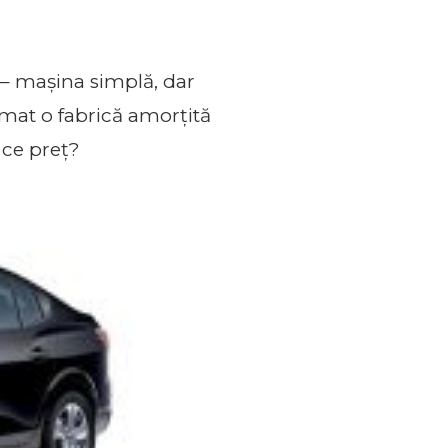
 – mașina simplă, dar
ormat o fabrică amorțită
 ce preț?