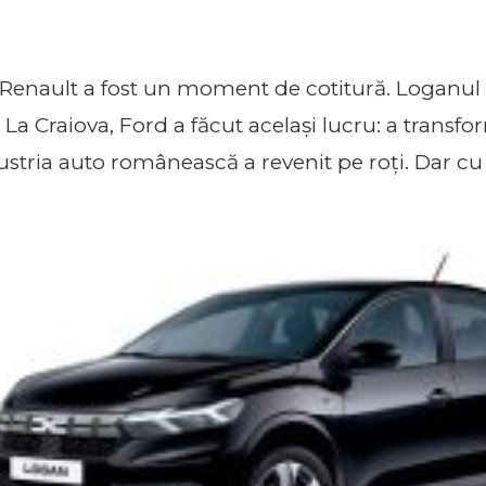
 Renault a fost un moment de cotitură. Loganul
. La Craiova, Ford a făcut același lucru: a transf
stria auto românească a revenit pe roți. Dar cu