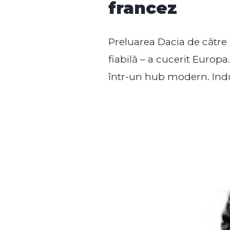
francez
Preluarea Dacia de către
fiabilă – a cucerit Europa
într-un hub modern. Indu