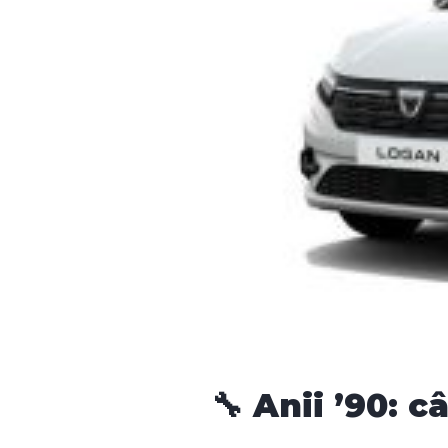
🔧 Anii ’90: 