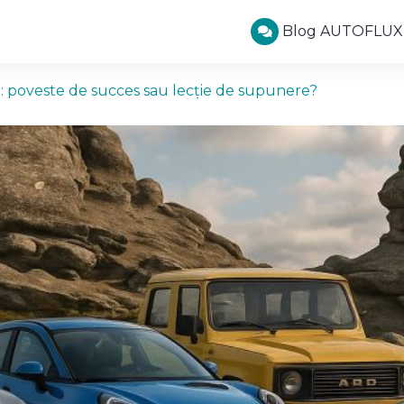
Blog AUTOFLUX
: poveste de succes sau lecție de supunere?