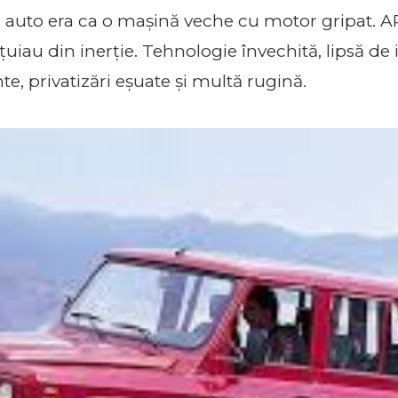
a auto era ca o mașină veche cu motor gripat. A
ețuiau din inerție. Tehnologie învechită, lipsă d
te, privatizări eșuate și multă rugină.