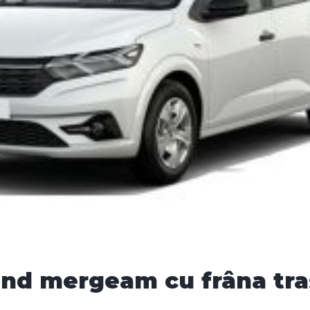
când mergeam cu frâna tr