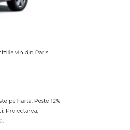
ile vin din Paris,
te pe hartă. Peste 12%
i. Proiectarea,
a.