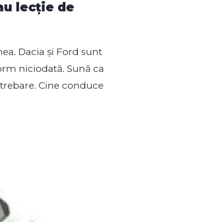
au lecție de
ea. Dacia și Ford sunt
 dorm niciodată. Sună ca
ntrebare. Cine conduce