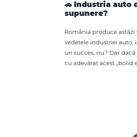
🚗 Industria auto
supunere?
România produce astăzi su
vedetele industriei auto, 
un succes, nu? Dar dacă 
cu adevărat acest „bolid