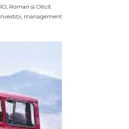
RO, Roman și Oltcit
e investiții, management