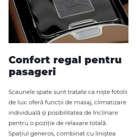
Confort regal pentru
pasageri
Scaunele spate sunt tratate ca niște fotolii
de lux: oferă funcții de masaj, climatizare
individuală și posibilitatea de înclinare
pentru o poziție de relaxare totală.
Spațiul generos, combinat cu liniștea