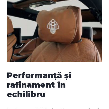
Performanță și
rafinament în
echilibru