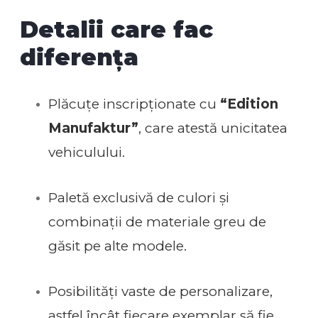
Detalii care fac
diferența
Plăcuțe inscripționate cu
“Edition
Manufaktur”
, care atestă unicitatea
vehiculului.
Paletă exclusivă de culori și
combinații de materiale greu de
găsit pe alte modele.
Posibilități vaste de personalizare,
astfel încât fiecare exemplar să fie