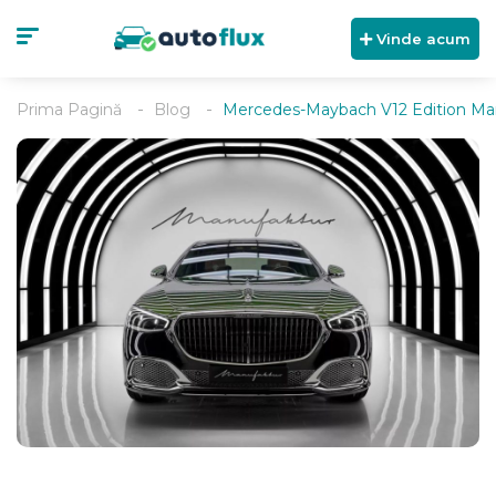
Vinde acum
Prima Pagină
Blog
Mercedes-Maybach V12 Edition Manu