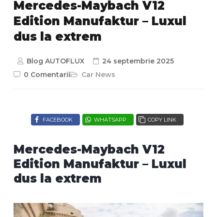
Mercedes-Maybach V12
Edition Manufaktur – Luxul
dus la extrem
Blog AUTOFLUX
24 septembrie 2025
0 Comentarii
Car News
FACEBOOK
WHATSAPP
COPY LINK
Mercedes-Maybach V12
Edition Manufaktur – Luxul
dus la extrem