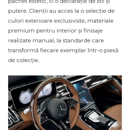
pachet estetic, ci o declarație de stil și
putere. Clienții au acces la o selecție de
culori exterioare exclusiviste, materiale
premium pentru interior și finisaje
realizate manual, la standarde care
transformă fiecare exemplar într-o piesă
de colecție.