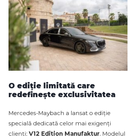
O ediție limitată care
redefinește exclusivitatea
Mercedes-Maybach a lansat o ediție
specială dedicată celor mai exigenți
clienți:
V12 Edition Manufaktur
. Modelul