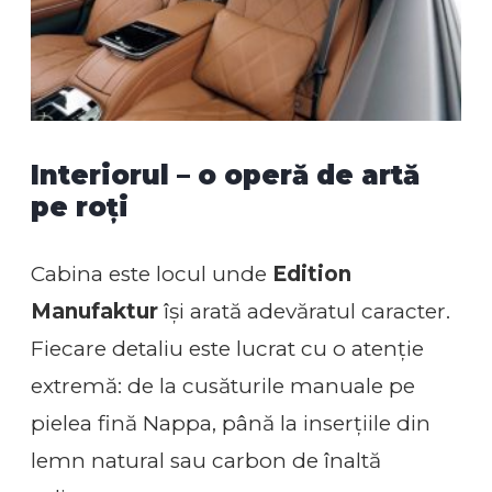
Interiorul – o operă de artă
pe roți
Cabina este locul unde
Edition
Manufaktur
își arată adevăratul caracter.
Fiecare detaliu este lucrat cu o atenție
extremă: de la cusăturile manuale pe
pielea fină Nappa, până la inserțiile din
lemn natural sau carbon de înaltă