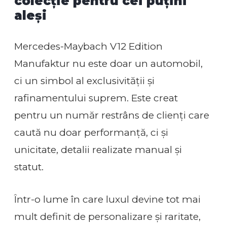
colecție pentru cei puțini
aleși
Mercedes-Maybach V12 Edition
Manufaktur nu este doar un automobil,
ci un simbol al exclusivității și
rafinamentului suprem. Este creat
pentru un număr restrâns de clienți care
caută nu doar performanță, ci și
unicitate, detalii realizate manual și
statut.
Într-o lume în care luxul devine tot mai
mult definit de personalizare și raritate,