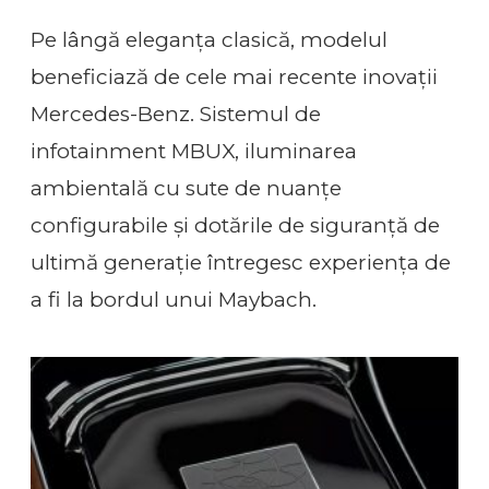
Pe lângă eleganța clasică, modelul
beneficiază de cele mai recente inovații
Mercedes-Benz. Sistemul de
infotainment MBUX, iluminarea
ambientală cu sute de nuanțe
configurabile și dotările de siguranță de
ultimă generație întregesc experiența de
a fi la bordul unui Maybach.