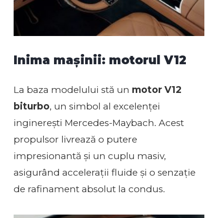
Inima mașinii: motorul V12
La baza modelului stă un
motor V12
biturbo
, un simbol al excelenței
inginerești Mercedes-Maybach. Acest
propulsor livrează o putere
impresionantă și un cuplu masiv,
asigurând accelerații fluide și o senzație
de rafinament absolut la condus.