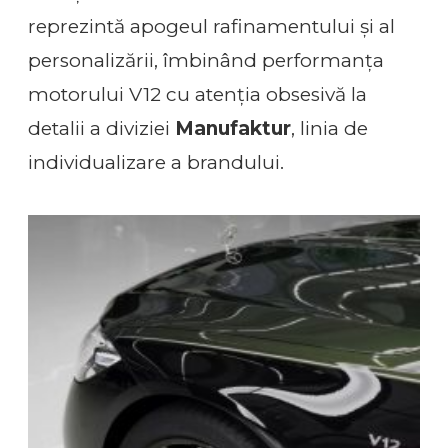
reprezintă apogeul rafinamentului și al
personalizării, îmbinând performanța
motorului V12 cu atenția obsesivă la
detalii a diviziei
Manufaktur
, linia de
individualizare a brandului.