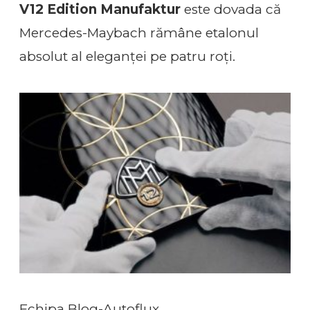
V12 Edition Manufaktur
este dovada că
Mercedes-Maybach rămâne etalonul
absolut al eleganței pe patru roți.
Echipa Blog-Autoflux