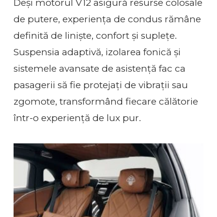
Deși motorul V12 asigură resurse colosale
de putere, experiența de condus rămâne
definită de liniște, confort și suplețe.
Suspensia adaptivă, izolarea fonică și
sistemele avansate de asistență fac ca
pasagerii să fie protejați de vibrații sau
zgomote, transformând fiecare călătorie
într-o experiență de lux pur.