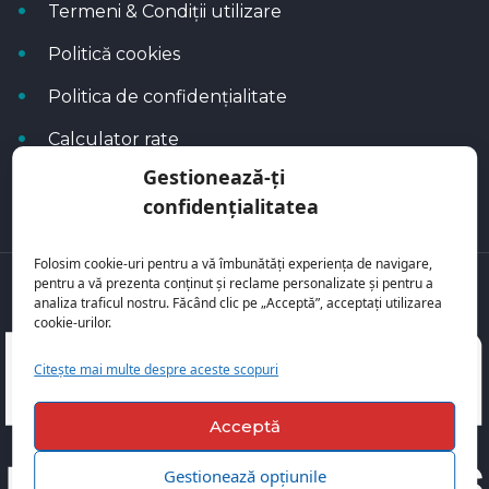
Termeni & Condiții utilizare
Politică cookies
Politica de confidențialitate
Calculator rate
Gestionează-ți
Blog Autoflux
confidențialitatea
Folosim cookie-uri pentru a vă îmbunătăți experiența de navigare,
pentru a vă prezenta conținut și reclame personalizate și pentru a
Toate mașinile se regăsesc pe
AutoFlux
analiza traficul nostru. Făcând clic pe „Acceptă”, acceptați utilizarea
cookie-urilor.
Citește mai multe despre aceste scopuri
Acceptă
Gestionează opțiunile