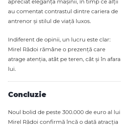
apreciat eleganța mașinii, în timp ce alții
au comentat contrastul dintre cariera de
antrenor și stilul de viață luxos.
Indiferent de opinii, un lucru este clar:
Mirel Rădoi rămâne o prezență care
atrage atenția, atât pe teren, cât și în afara
lui.
Concluzie
Noul bolid de peste 300.000 de euro al lui
Mirel Rădoi confirmă încă o dată atracția