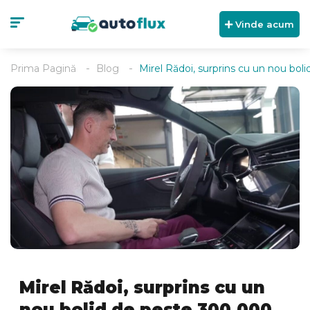
Vinde acum
Prima Pagină
Blog
Mirel Rădoi, surprins cu un nou bol
Mirel Rădoi, surprins cu un
nou bolid de peste 300.000