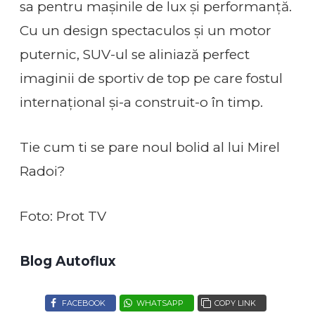
sa pentru mașinile de lux și performanță.
Cu un design spectaculos și un motor
puternic, SUV-ul se aliniază perfect
imaginii de sportiv de top pe care fostul
internațional și-a construit-o în timp.
Tie cum ti se pare noul bolid al lui Mirel
Radoi?
Foto: Prot TV
Blog Autoflux
FACEBOOK
WHATSAPP
COPY LINK