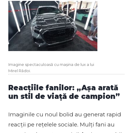
Imagine spectaculoasă cu mașina de lux a lui
Mirel Rădoi.
Reacțiile fanilor: „Așa arată
un stil de viață de campion”
Imaginile cu noul bolid au generat rapid
reacții pe rețelele sociale. Mulți fani au