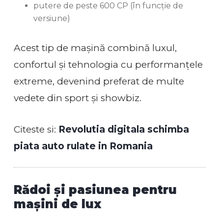
putere de peste 600 CP (în funcție de
versiune)
Acest tip de mașină combină luxul,
confortul și tehnologia cu performanțele
extreme, devenind preferat de multe
vedete din sport și showbiz.
Citeste si:
Revolutia digitala schimba
piata auto rulate in Romania
Rădoi și pasiunea pentru
mașini de lux