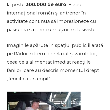
la peste
300.000 de euro
. Fostul
internațional român și antrenor în
activitate continuă să impresioneze cu
pasiunea sa pentru mașini exclusiviste.
Imaginile apărute în spațiul public îl arată
pe Rădoi extrem de relaxat și zâmbitor,
ceea ce a alimentat imediat reacțiile
fanilor, care au descris momentul drept
„fericit ca un copil”.