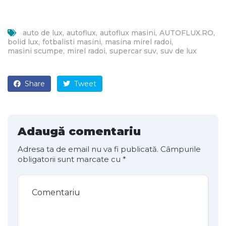
auto de lux
autoflux
autoflux masini
AUTOFLUX.RO
bolid lux
fotbalisti masini
masina mirel radoi
masini scumpe
mirel radoi
supercar suv
suv de lux
Share
Tweet
Adaugă comentariu
Adresa ta de email nu va fi publicată.
Câmpurile
obligatorii sunt marcate cu
*