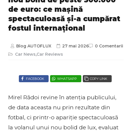
de euro: ce mașină
spectaculoasă și-a cumpărat
fostul internațional
Blog AUTOFLUX
27 mai 2026
0 Comentarii
Car News
,
Car Reviews
FACEBOOK
WHATSAPP
COPY LINK
Mirel Rădoi revine în atenția publicului,
de data aceasta nu prin rezultate din
fotbal, ci printr-o apariție spectaculoasă
la volanul unui nou bolid de lux, evaluat