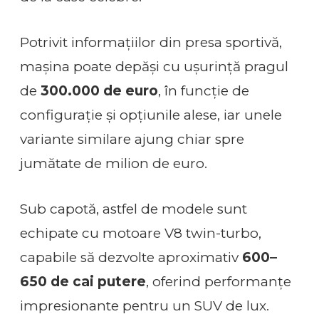
Potrivit informațiilor din presa sportivă,
mașina poate depăși cu ușurință pragul
de
300.000 de euro
, în funcție de
configurație și opțiunile alese, iar unele
variante similare ajung chiar spre
jumătate de milion de euro.
Sub capotă, astfel de modele sunt
echipate cu motoare V8 twin-turbo,
capabile să dezvolte aproximativ
600–
650 de cai putere
, oferind performanțe
impresionante pentru un SUV de lux.