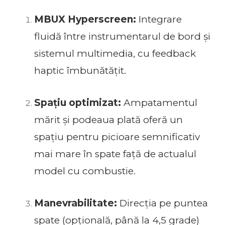
MBUX Hyperscreen:
Integrare
fluidă între instrumentarul de bord și
sistemul multimedia, cu feedback
haptic îmbunătățit.
Spațiu optimizat:
Ampatamentul
mărit și podeaua plată oferă un
spațiu pentru picioare semnificativ
mai mare în spate față de actualul
model cu combustie.
Manevrabilitate:
Direcția pe puntea
spate (opțională, până la 4,5 grade)