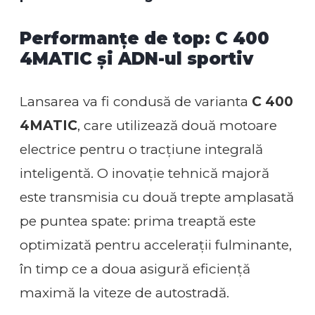
Performanțe de top: C 400
4MATIC și ADN-ul sportiv
Lansarea va fi condusă de varianta
C 400
4MATIC
, care utilizează două motoare
electrice pentru o tracțiune integrală
inteligentă. O inovație tehnică majoră
este transmisia cu două trepte amplasată
pe puntea spate: prima treaptă este
optimizată pentru accelerații fulminante,
în timp ce a doua asigură eficiență
maximă la viteze de autostradă.