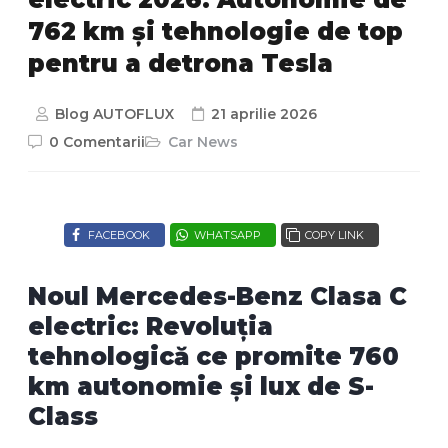
762 km și tehnologie de top
pentru a detrona Tesla
Blog AUTOFLUX
21 aprilie 2026
0 Comentarii
Car News
FACEBOOK
WHATSAPP
COPY LINK
Noul Mercedes-Benz Clasa C
electric: Revoluția
tehnologică ce promite 760
km autonomie și lux de S-
Class