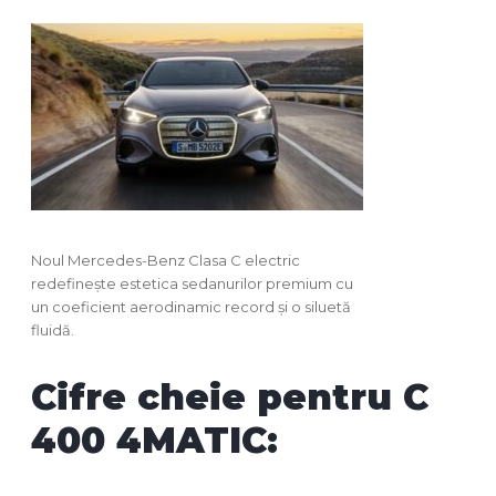
Noul Mercedes-Benz Clasa C electric
redefinește estetica sedanurilor premium cu
un coeficient aerodinamic record și o siluetă
fluidă.
Cifre cheie pentru C
400 4MATIC: