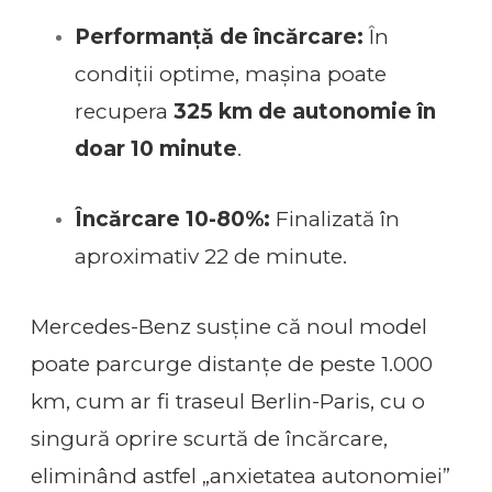
Performanță de încărcare:
În
condiții optime, mașina poate
recupera
325 km de autonomie în
doar 10 minute
.
Încărcare 10-80%:
Finalizată în
aproximativ 22 de minute.
Mercedes-Benz susține că noul model
poate parcurge distanțe de peste 1.000
km, cum ar fi traseul Berlin-Paris, cu o
singură oprire scurtă de încărcare,
eliminând astfel „anxietatea autonomiei”