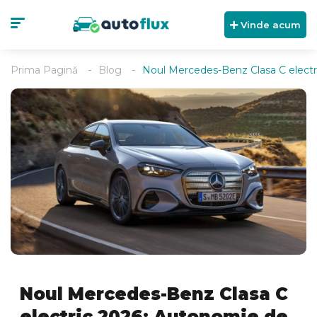
Vinde acum
Prima Pagină
Blog
Noul Mercedes-Benz Clasa C electr
Noul Mercedes-Benz Clasa C
electric 2026: Autonomie de