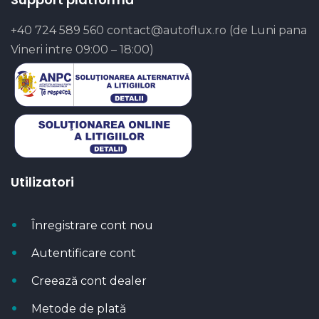
+40 724 589 560
contact@autoflux.ro
(de Luni pana
Vineri intre 09:00 – 18:00)
Utilizatori
Înregistrare cont nou
Autentificare cont
Creează cont dealer
Metode de plată