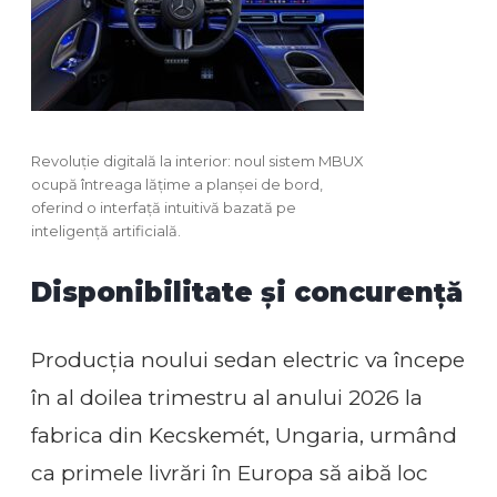
Revoluție digitală la interior: noul sistem MBUX
ocupă întreaga lățime a planșei de bord,
oferind o interfață intuitivă bazată pe
inteligență artificială.
Disponibilitate și concurență
Producția noului sedan electric va începe
în al doilea trimestru al anului 2026 la
fabrica din Kecskemét, Ungaria, urmând
ca primele livrări în Europa să aibă loc