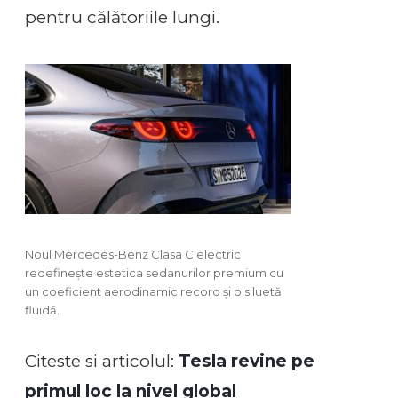
pentru călătoriile lungi.
Noul Mercedes-Benz Clasa C electric
redefinește estetica sedanurilor premium cu
un coeficient aerodinamic record și o siluetă
fluidă.
Citeste si articolul:
Tesla revine pe
primul loc la nivel global