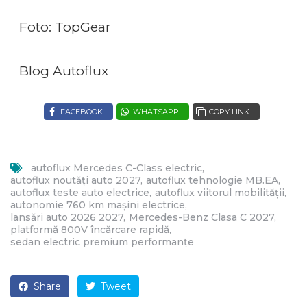
Foto: TopGear
Blog Autoflux
FACEBOOK
WHATSAPP
COPY LINK
autoflux Mercedes C-Class electric
autoflux noutăți auto 2027
autoflux tehnologie MB.EA
autoflux teste auto electrice
autoflux viitorul mobilității
autonomie 760 km mașini electrice
lansări auto 2026 2027
Mercedes-Benz Clasa C 2027
platformă 800V încărcare rapidă
sedan electric premium performanțe
Share
Tweet