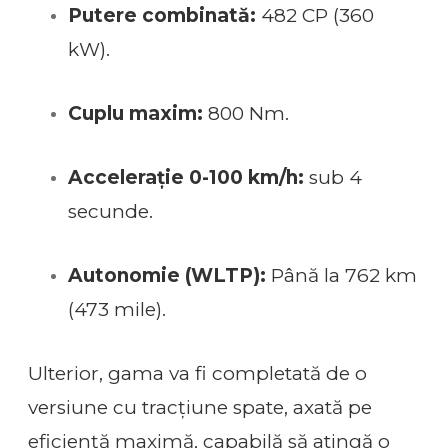
Putere combinată:
482 CP (360
kW).
Cuplu maxim:
800 Nm.
Accelerație 0-100 km/h:
sub 4
secunde.
Autonomie (WLTP):
Până la 762 km
(473 mile).
Ulterior, gama va fi completată de o
versiune cu tracțiune spate, axată pe
eficiență maximă, capabilă să atingă o