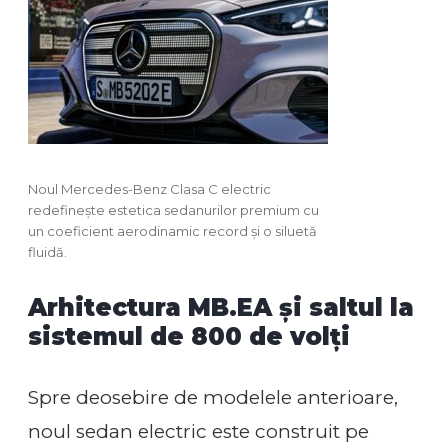
Noul Mercedes-Benz Clasa C electric
redefinește estetica sedanurilor premium cu
un coeficient aerodinamic record și o siluetă
fluidă.
Arhitectura MB.EA și saltul la
sistemul de 800 de volți
Spre deosebire de modelele anterioare,
noul sedan electric este construit pe