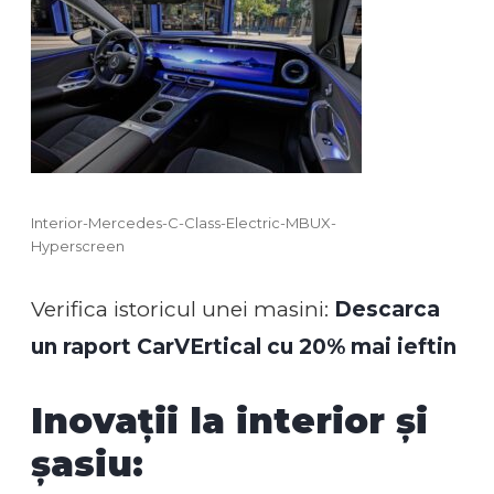
Interior-Mercedes-C-Class-Electric-MBUX-
Hyperscreen
Verifica istoricul unei masini:
Descarca
un raport CarVErtical cu 20% mai ieftin
Inovații la interior și
șasiu: