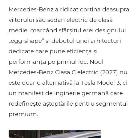
Mercedes-Benz a ridicat cortina deasupra
viitorului său sedan electric de clasă
medie, marcând sfârșitul erei designului
„egg-shape” și debutul unei arhitecturi
dedicate care pune eficiența și
performanța pe primul loc. Noul
Mercedes-Benz Clasa C electric (2027) nu
este doar o alternativă la Tesla Model 3, ci
un manifest de inginerie germană care
redefinește așteptările pentru segmentul
premium.