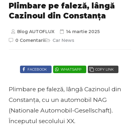
Plimbare pe faleză, lângă
Cazinoul din Constanța
Blog AUTOFLUX
14 martie 2025
0 Comentarii
Car News
FACEBOOK
WHATSAPP
COPY LINK
Plimbare pe faleză, lângă Cazinoul din
Constanța, cu un automobil NAG
(Nationale Automobil-Gesellschaft).
Începutul secolului XX.