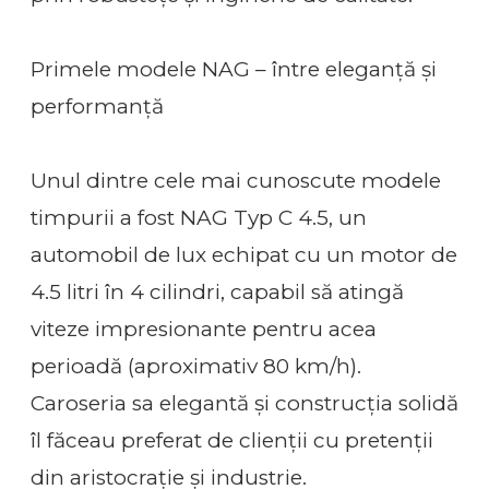
Primele modele NAG – între eleganță și
performanță
Unul dintre cele mai cunoscute modele
timpurii a fost NAG Typ C 4.5, un
automobil de lux echipat cu un motor de
4.5 litri în 4 cilindri, capabil să atingă
viteze impresionante pentru acea
perioadă (aproximativ 80 km/h).
Caroseria sa elegantă și construcția solidă
îl făceau preferat de clienții cu pretenții
din aristocrație și industrie.