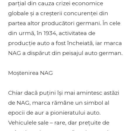
parțial din cauza crizei economice
globale și a creșterii concurenței din
partea altor producători germani. În cele
din urmă, în 1934, activitatea de
producție auto a fost încheiată, iar marca
NAG a dispărut din peisajul auto german.
Moștenirea NAG
Chiar dacă puțini își mai amintesc astăzi
de NAG, marca rămâne un simbol al
epocii de aur a pionieratului auto.
Vehiculele sale – rare, dar prețuite de