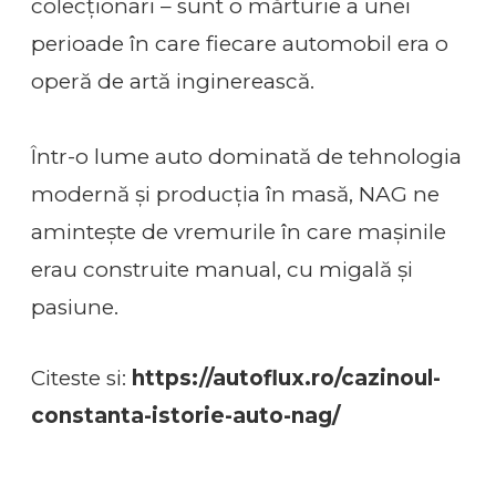
colecționari – sunt o mărturie a unei
perioade în care fiecare automobil era o
operă de artă inginerească.
Într-o lume auto dominată de tehnologia
modernă și producția în masă, NAG ne
amintește de vremurile în care mașinile
erau construite manual, cu migală și
pasiune.
Citeste si:
https://autoflux.ro/cazinoul-
constanta-istorie-auto-nag/