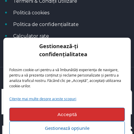
Termeni & Condiții utilizare
Politică cookies
Politica de confidențialitate
Calculator rate
Gestionează-ți
Blog Autoflux
confidențialitatea
Folosim cookie-uri pentru a vă îmbunătăți experiența de navigare,
pentru a vă prezenta conținut și reclame personalizate și pentru a
Toate mașinile se regăsesc pe
AutoFlux
analiza traficul nostru. Făcând clic pe „Acceptă”, acceptați utilizarea
cookie-urilor.
Citește mai multe despre aceste scopuri
Acceptă
Gestionează opțiunile