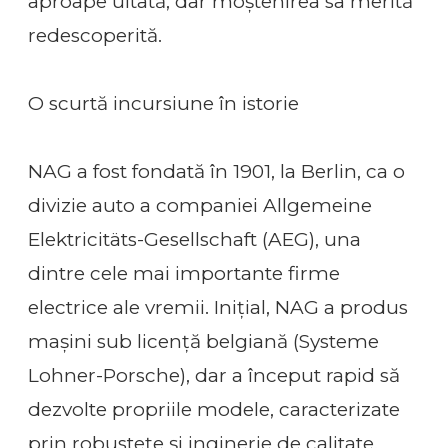
aproape uitată, dar moștenirea sa merită
redescoperită.
O scurtă incursiune în istorie
NAG a fost fondată în 1901, la Berlin, ca o
divizie auto a companiei Allgemeine
Elektricitäts-Gesellschaft (AEG), una
dintre cele mai importante firme
electrice ale vremii. Inițial, NAG a produs
mașini sub licență belgiană (Systeme
Lohner-Porsche), dar a început rapid să
dezvolte propriile modele, caracterizate
prin robustețe și inginerie de calitate.