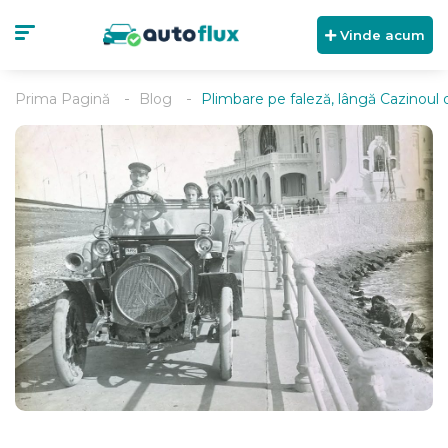
Vinde acum
Prima Pagină
Blog
Plimbare pe faleză, lângă Cazinoul