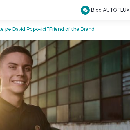
Blog AUTOFLUX
 pe David Popovici ''Friend of the Brand''