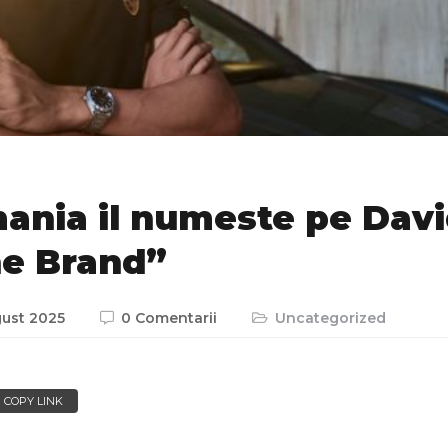
ania il numeste pe Davi
he Brand”
gust 2025
0 Comentarii
Uncategorized
COPY LINK