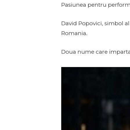
Pasiunea pentru perform
David Popovici, simbol al
Romania.
Doua nume care impartase