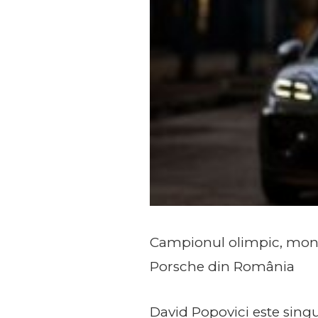
Campionul olimpic, mond
Porsche din România
David Popovici este singu