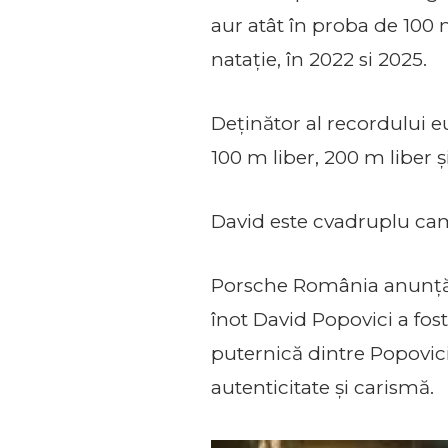
aur atât în proba de 100 
natație, în 2022 si 2025.
Deținător al recordului e
100 m liber, 200 m liber ș
David este cvadruplu cam
Porsche România anunță,
înot David Popovici a fost
puternică dintre Popovici
autenticitate și carismă.