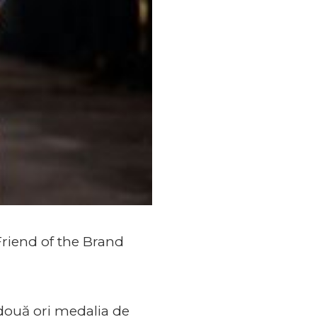
riend of the Brand
 două ori medalia de