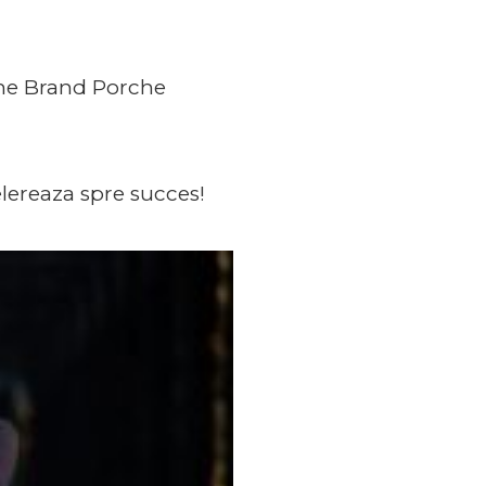
 the Brand Porche
lereaza spre succes!