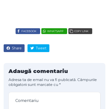
FACEBOOK
WHATSAPP
COPY LINK
Share
Tweet
Adaugă comentariu
Adresa ta de email nu va fi publicată.
Câmpurile
obligatorii sunt marcate cu
*