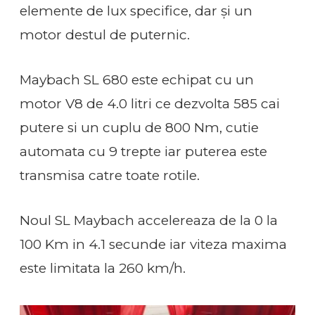
elemente de lux specifice, dar și un
motor destul de puternic.
Maybach SL 680 este echipat cu un
motor V8 de 4.0 litri ce dezvolta 585 cai
putere si un cuplu de 800 Nm, cutie
automata cu 9 trepte iar puterea este
transmisa catre toate rotile.
Noul SL Maybach accelereaza de la 0 la
100 Km in 4.1 secunde iar viteza maxima
este limitata la 260 km/h.