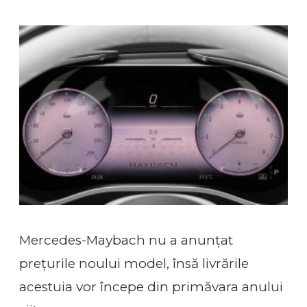
Mercedes-Maybach nu a anunțat
prețurile noului model, însă livrările
acestuia vor începe din primăvara anului