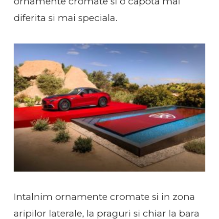
ornamente cromate si o capota mai
diferita si mai speciala.
Intalnim ornamente cromate si in zona
aripilor laterale, la praguri si chiar la bara