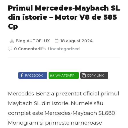
Primul Mercedes-Maybach SL
din istorie – Motor V8 de 585
Cp
Blog AUTOFLUX
18 august 2024
0 Comentarii
Uncategorized
FACEBOOK
WHATSAPP
COPY LINK
Mercedes-Benz a prezentat oficial primul
Maybach SL din istorie. Numele său
complet este Mercedes-Maybach SL680
Monogram și primește numeroase