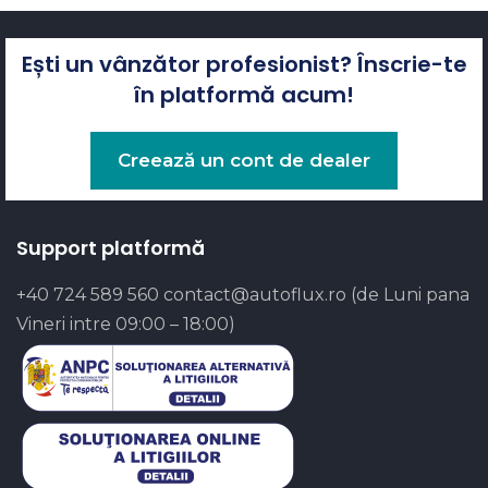
Ești un vânzător profesionist? Înscrie-te
în platformă acum!
Creează un cont de dealer
Support platformă
+40 724 589 560
contact@autoflux.ro
(de Luni pana
Vineri intre 09:00 – 18:00)