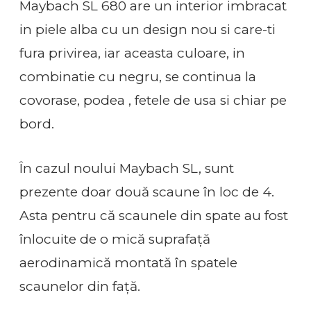
Maybach SL 680 are un interior imbracat
in piele alba cu un design nou si care-ti
fura privirea, iar aceasta culoare, in
combinatie cu negru, se continua la
covorase, podea , fetele de usa si chiar pe
bord.
În cazul noului Maybach SL, sunt
prezente doar două scaune în loc de 4.
Asta pentru că scaunele din spate au fost
înlocuite de o mică suprafață
aerodinamică montată în spatele
scaunelor din față.