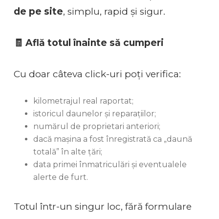
de pe site
, simplu, rapid și sigur.
🧾 Află totul înainte să cumperi
Cu doar câteva click-uri poți verifica:
kilometrajul real raportat;
istoricul daunelor și reparațiilor;
numărul de proprietari anteriori;
dacă mașina a fost înregistrată ca „daună
totală” în alte țări;
data primei înmatriculări și eventualele
alerte de furt.
Totul într-un singur loc, fără formulare