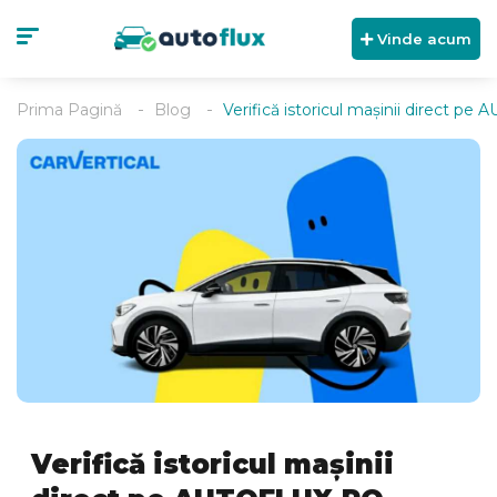
Vinde acum
Prima Pagină
Blog
Verifică istoricul mașinii direct p
Verifică istoricul mașinii