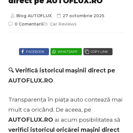
direct pe AUTOFLUX.RO
Blog AUTOFLUX
27 octombrie 2025
0 Comentarii
Car Reviews
FACEBOOK
WHATSAPP
COPY LINK
🔍 Verifică istoricul mașinii direct pe
AUTOFLUX.RO
Transparența în piața auto contează mai
mult ca oricând. De aceea, pe
AUTOFLUX.RO
ai acum posibilitatea să
verifici istoricul oricărei mașini direct