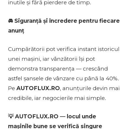
inutile și fără pierdere de timp.
🚘 Siguranță și încredere pentru fiecare
anunț
Cumpărătorii pot verifica instant istoricul
unei mașini, iar vânzătorii își pot
demonstra transparența — crescând
astfel șansele de vânzare cu până la 40%.
Pe
AUTOFLUX.RO
, anunțurile devin mai
credibile, iar negocierile mai simple.
💡 AUTOFLUX.RO — locul unde
mașinile bune se verifică singure