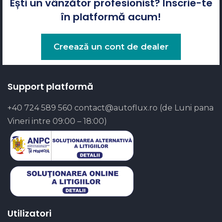
Ești un vânzător profesionist? Înscrie-te
în platformă acum!
Creează un cont de dealer
Support platformă
+40 724 589 560
contact@autoflux.ro
(de Luni pana
Vineri intre 09:00 – 18:00)
Utilizatori