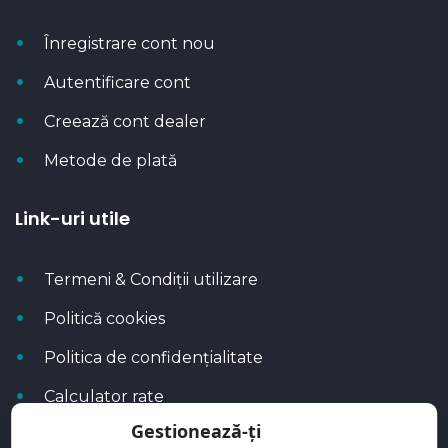
Înregistrare cont nou
Autentificare cont
Creează cont dealer
Metode de plată
Link-uri utile
Termeni & Condiții utilizare
Politică cookies
Politica de confidențialitate
Calculator rate
Gestionează-ți
Blog Autoflux