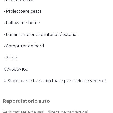
• Proiectoare ceata
• Follow me home
• Lumini ambientale interior / exterior
• Computer de bord
• 3 chei
0743837189
# Stare foarte buna din toate punctele de vedere !
Raport istoric auto
Verificati seria de sasiu direct pe carVertical