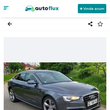
Vinde acum