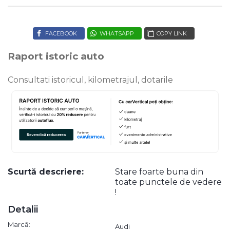
FACEBOOK
WHATSAPP
COPY LINK
Raport istoric auto
Consultati istoricul, kilometrajul, dotarile
Scurtă descriere:
Stare foarte buna din
toate punctele de vedere
!
Detalii
Marcă:
Audi