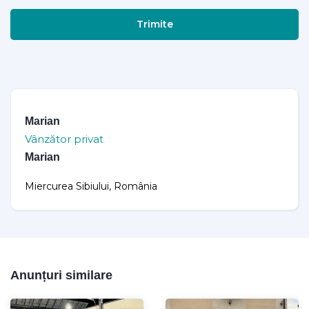
Trimite
Marian
Vânzător privat
Marian
Miercurea Sibiului, România
Anunțuri similare