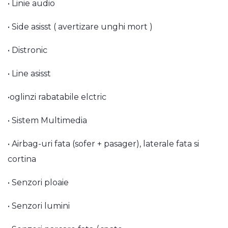
• Linie audio
• Side asisst ( avertizare unghi mort )
• Distronic
• Line asisst
•oglinzi rabatabile elctric
• Sistem Multimedia
• Airbag-uri fata (sofer + pasager), laterale fata si
cortina
• Senzori ploaie
• Senzori lumini