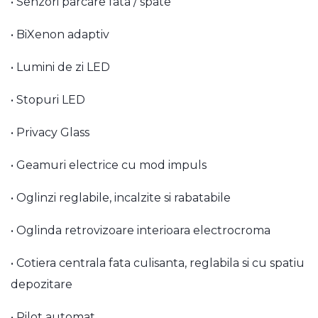
• Senzori parcare fata / spate
• BiXenon adaptiv
• Lumini de zi LED
• Stopuri LED
• Privacy Glass
• Geamuri electrice cu mod impuls
• Oglinzi reglabile, incalzite si rabatabile
• Oglinda retrovizoare interioara electrocroma
• Cotiera centrala fata culisanta, reglabila si cu spatiu
depozitare
• Pilot automat