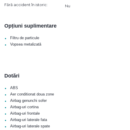
Fără accident în istoric:
Nu
Opțiuni suplimentare
•
Filtru de particule
•
Vopsea metalizată
Dotări
•
ABS
•
Aer conditionat doua zone
•
Airbag genunchi sofer
•
Airbag-uri cortina
•
Airbag-uri frontale
•
Airbag-uri laterale fata
•
Airbag-uri laterale spate