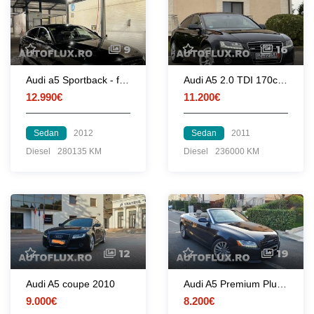
9
16
Audi a5 Sportback - full istoric
Audi A5 2.0 TDI 170cp S-LINE
12.990€
11.200€
Sedan
2012
Sedan
2011
Diesel
280135 KM
Diesel
236000 KM
12
19
Audi A5 coupe 2010
Audi A5 Premium Plus - Decapotabil
9.000€
8.200€