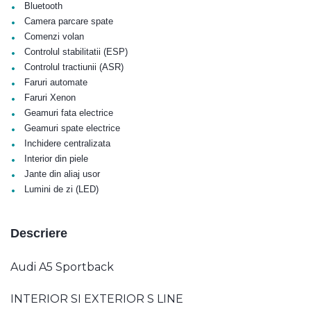
•
Bluetooth
•
Camera parcare spate
•
Comenzi volan
•
Controlul stabilitatii (ESP)
•
Controlul tractiunii (ASR)
•
Faruri automate
•
Faruri Xenon
•
Geamuri fata electrice
•
Geamuri spate electrice
•
Inchidere centralizata
•
Interior din piele
•
Jante din aliaj usor
•
Lumini de zi (LED)
Descriere
Audi A5 Sportback
INTERIOR SI EXTERIOR S LINE