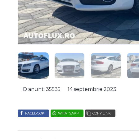
ID anunt: 35535
14 septembrie 2023
FACEBOOK
WHATSAPP
COPY LINK