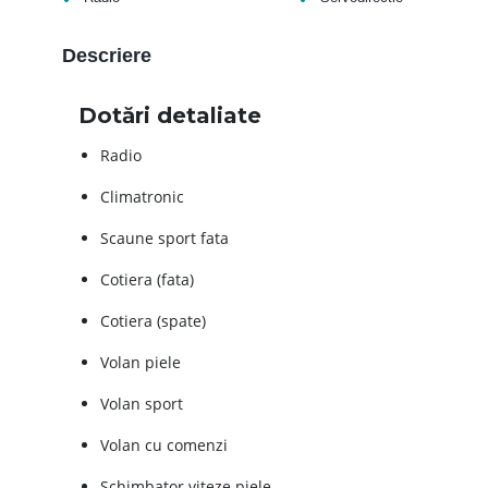
Descriere
Dotări detaliate
Radio
Climatronic
Scaune sport fata
Cotiera (fata)
Cotiera (spate)
Volan piele
Volan sport
Volan cu comenzi
Schimbator viteze piele