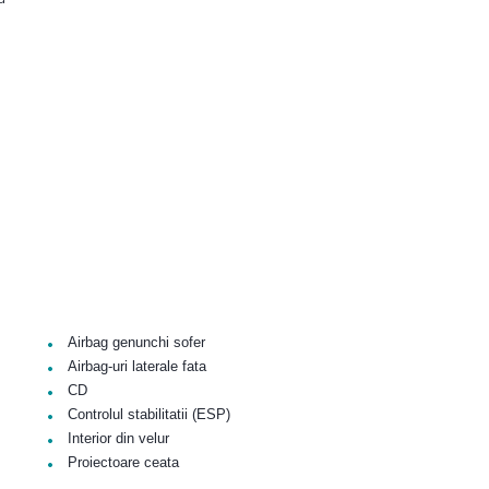
•
Airbag genunchi sofer
•
Airbag-uri laterale fata
•
CD
•
Controlul stabilitatii (ESP)
•
Interior din velur
•
Proiectoare ceata