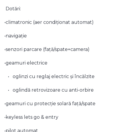
Dotări:
•climatronic (aer condiționat automat)
•navigație
•senzori parcare (față/spate+camera)
•geamuri electrice
• oglinzi cu reglaj electric și încălzite
• oglindă retrovizoare cu anti-orbire
•geamuri cu protecție solară față/spate
•keyless lets go & entry
•pilot automat