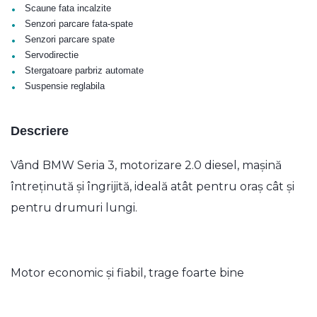
•
Scaune fata incalzite
•
Senzori parcare fata-spate
•
Senzori parcare spate
•
Servodirectie
•
Stergatoare parbriz automate
•
Suspensie reglabila
Descriere
Vând BMW Seria 3, motorizare 2.0 diesel, mașină
întreținută și îngrijită, ideală atât pentru oraș cât și
pentru drumuri lungi.
Motor economic și fiabil, trage foarte bine