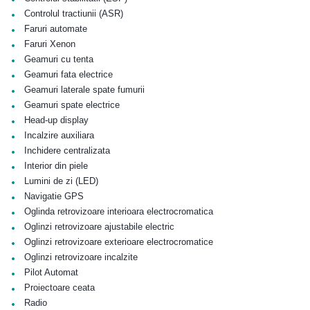
•
Controlul tractiunii (ASR)
•
Faruri automate
•
Faruri Xenon
•
Geamuri cu tenta
•
Geamuri fata electrice
•
Geamuri laterale spate fumurii
•
Geamuri spate electrice
•
Head-up display
•
Incalzire auxiliara
•
Inchidere centralizata
•
Interior din piele
•
Lumini de zi (LED)
•
Navigatie GPS
•
Oglinda retrovizoare interioara electrocromatica
•
Oglinzi retrovizoare ajustabile electric
•
Oglinzi retrovizoare exterioare electrocromatice
•
Oglinzi retrovizoare incalzite
•
Pilot Automat
•
Proiectoare ceata
•
Radio