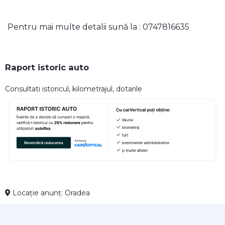
Pentru mai multe detalii sună la : 0747816635
Raport istoric auto
Consultati istoricul, kilometrajul, dotarile
Locație anunț: Oradea