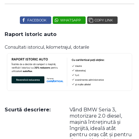
FACEBOOK
WHATSAPP
COPY LINK
Raport istoric auto
Consultati istoricul, kilometrajul, dotarile
Scurtă descriere:
Vând BMW Seria 3,
motorizare 2.0 diesel,
mașină întreținută și
îngrijită, ideală atât
pentru oraș cât și pentru