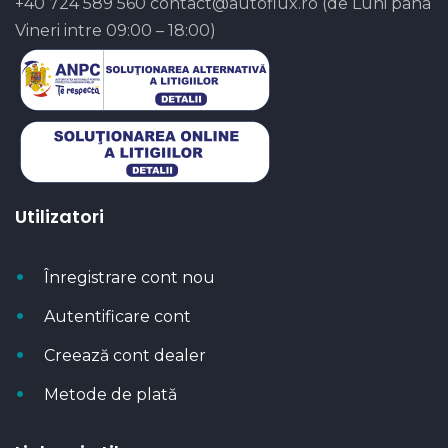
+40 724 589 560
contact@autoflux.ro
(de Luni pana
Vineri intre 09:00 – 18:00)
Utilizatori
Înregistrare cont nou
Autentificare cont
Creează cont dealer
Metode de plată