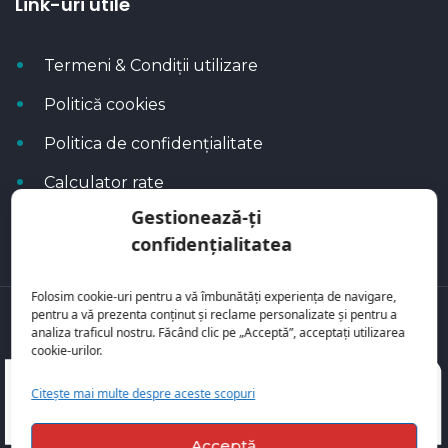
Link-uri utile
Termeni & Condiții utilizare
Politică cookies
Politica de confidențialitate
Calculator rate
Gestionează-ți
Blog Autoflux
confidențialitatea
Folosim cookie-uri pentru a vă îmbunătăți experiența de navigare,
pentru a vă prezenta conținut și reclame personalizate și pentru a
Toate mașinile se regăsesc pe
AutoFlux
analiza traficul nostru. Făcând clic pe „Acceptă”, acceptați utilizarea
cookie-urilor.
Citește mai multe despre aceste scopuri
Acceptă