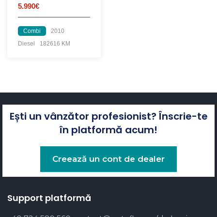
5.990€
Combi
2010
Diesel
182616 KM
Ești un vânzător profesionist? Înscrie-te
în platformă acum!
Creează un cont de dealer
Support platformă