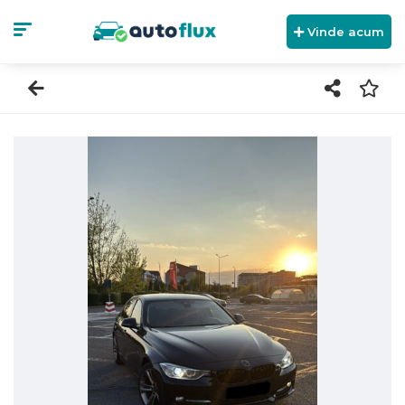
Vinde acum