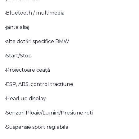
•Bluetooth / multimedia
•jante aliaj
•alte dotări specifice BMW
•Start/Stop
•Proiectoare ceață
•ESP, ABS, control tracțiune
•Head up display
•Senzori Ploaie/Lumini/Presiune roti
•Suspensie sport reglabila