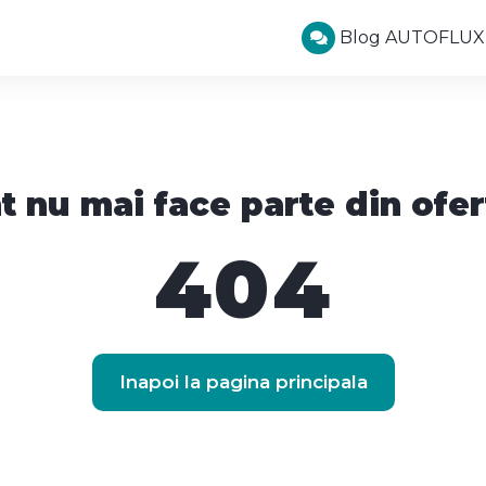
Blog AUTOFLUX
t nu mai face parte din ofer
404
Inapoi la pagina principala