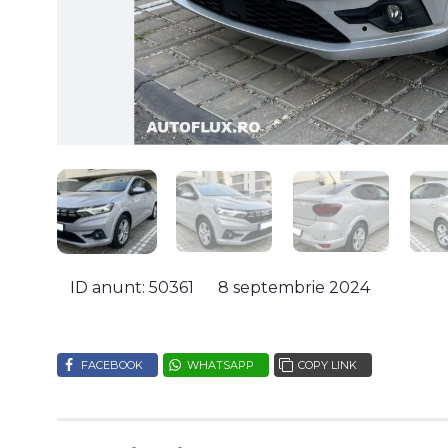
ID anunt: 50361
8 septembrie 2024
FACEBOOK
WHATSAPP
COPY LINK