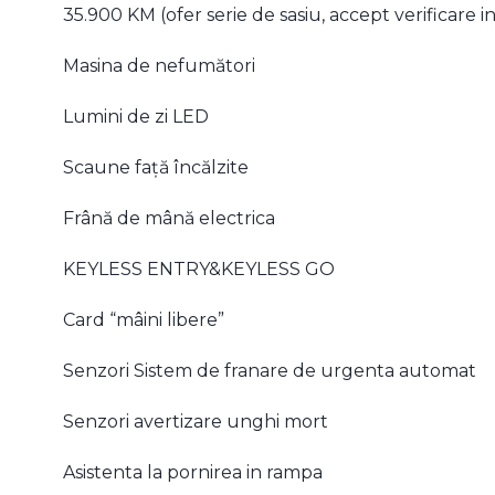
35.900 KM (ofer serie de sasiu, accept verificare 
Masina de nefumători
Lumini de zi LED
Scaune față încălzite
Frână de mână electrica
KEYLESS ENTRY&KEYLESS GO
Card “mâini libere”
Senzori Sistem de franare de urgenta automat
Senzori avertizare unghi mort
Asistenta la pornirea in rampa