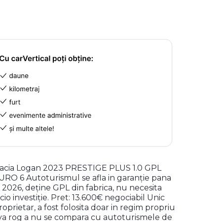
acia Logan 2023 PRESTIGE PLUS 1.0 GPL
URO 6 Autoturismul se afla in garanție pana
n 2026, deține GPL din fabrica, nu necesita
icio investiție. Pret: 13.600€ negociabil Unic
roprietar, a fost folosita doar in regim propriu
 va rog a nu se compara cu autoturismele de