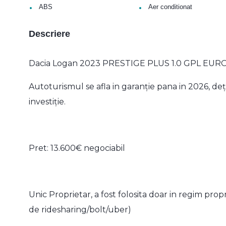
•
•
ABS
Aer conditionat
Descriere
Dacia Logan 2023 PRESTIGE PLUS 1.0 GPL EUR
Autoturismul se afla in garanție pana in 2026, deț
investiție.
Pret: 13.600€ negociabil
Unic Proprietar, a fost folosita doar in regim pr
de ridesharing/bolt/uber)