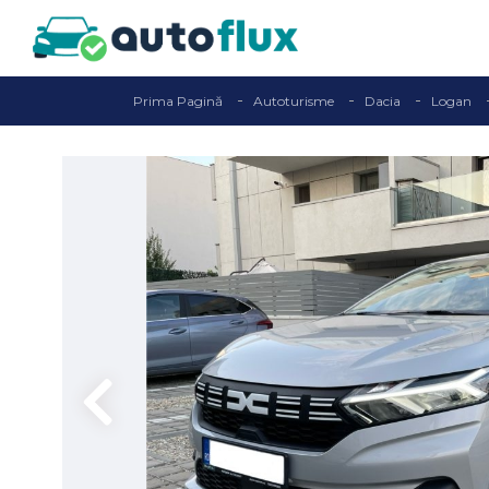
Prima Pagină
Autoturisme
Dacia
Logan