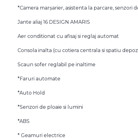
*Camera marșarier, asistenta la parcare, senzori d
Jante aliaj 16 DESIGN AMARIS
Aer conditionat cu afisaj si reglaj automat
Consola inalta (cu cotiera centrala si spatiu depoz
Scaun sofer reglabil pe inaltime
*Faruri automate
*Auto Hold
⁠*Senzori de ploaie si lumini
*ABS
* Geamuri electrice