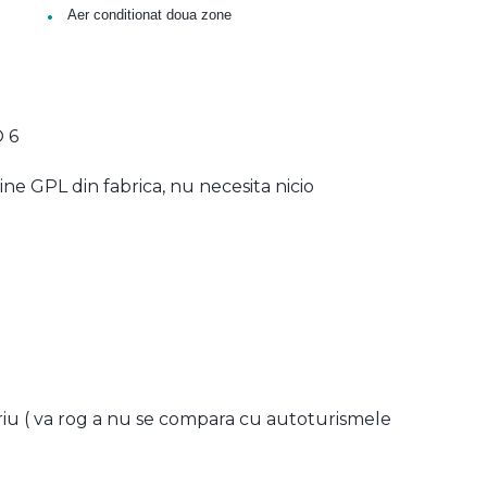
•
Aer conditionat doua zone
O 6
ine GPL din fabrica, nu necesita nicio
opriu ( va rog a nu se compara cu autoturismele