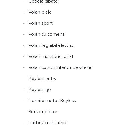
Cotiera (spate)
·
Volan piele
·
Volan sport
·
Volan cu comenzi
·
Volan reglabil electric
·
Volan multifunctional
·
Volan cu schimbator de viteze
·
Keyless entry
·
Keyless go
·
Pornire motor Keyless
·
Senzor ploaie
·
Parbriz cu incalzire
·