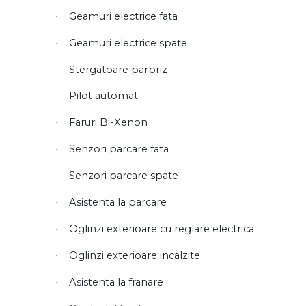
Geamuri electrice fata
·
Geamuri electrice spate
·
Stergatoare parbriz
·
Pilot automat
·
Faruri Bi-Xenon
·
Senzori parcare fata
·
Senzori parcare spate
·
Asistenta la parcare
·
Oglinzi exterioare cu reglare electrica
·
Oglinzi exterioare incalzite
·
Asistenta la franare
·