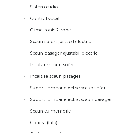
Sistem audio
·
Control vocal
·
Climatronic 2 zone
·
Scaun sofer ajustabil electric
·
Scaun pasager ajustabil electric
·
Incalzire scaun sofer
·
Incalzire scaun pasager
·
Suport lombar electric scaun sofer
·
Suport lombar electric scaun pasager
·
Scaun cu memorie
·
Cotiera (fata)
·