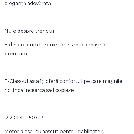
eleganță adevărată
Nu e despre trenduri.
E despre cum trebuie să se simtă o mașină
premium.
E-Class-ul ăsta îți oferă confortul pe care mașinile
noi încă încearcă să-l copieze
2.2 CDI – 150 CP
Motor diesel cunoscut pentru fiabilitate și