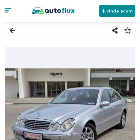
Vinde acum