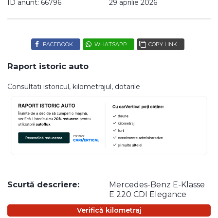
ID anunt: 66796
29 aprilie 2026
FACEBOOK
WHATSAPP
COPY LINK
Raport istoric auto
Consultati istoricul, kilometrajul, dotarile
Scurtă descriere:
Mercedes-Benz E-Klasse
E 220 CDI Elegance
Verifică kilometraj