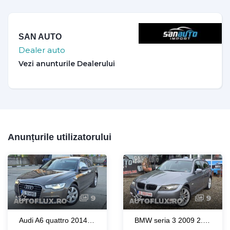
SAN AUTO
Dealer auto
Anunțurile utilizatorului
9
9
Audi A6 quattro 2014 3.0 V6 TDI 245CP euro 5 automata / RATE / LIVRARE
BMW seria 3 2009 2.0d 177 CP euro 5 automata