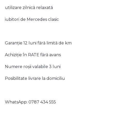
utilizare zilnică relaxată
iubitori de Mercedes clasic
Garanție 12 luni fără limită de km
Achiziție în RATE fără avans
Numere roșii valabile 3 luni
Posibilitate livrare la domiciliu
WhatsApp: 0787 434 555