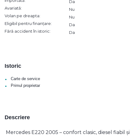
Importată:
Da
Avariată:
Nu
Volan pe dreapta:
Nu
Eligibil pentru finanțare:
Da
Fără accident în istoric:
Da
Istoric
•
Carte de service
•
Primul proprietar
Descriere
Mercedes E220 2005 – confort clasic, diesel fiabil și