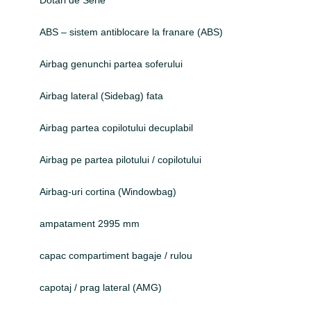
Dotari de Serie
ABS – sistem antiblocare la franare (ABS)
Airbag genunchi partea soferului
Airbag lateral (Sidebag) fata
Airbag partea copilotului decuplabil
Airbag pe partea pilotului / copilotului
Airbag-uri cortina (Windowbag)
ampatament 2995 mm
capac compartiment bagaje / rulou
capotaj / prag lateral (AMG)