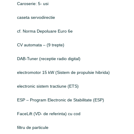
Caroserie: 5- usi
caseta servodirectie
cf. Norma Depoluare Euro 6e
CV automata – (9 trepte)
DAB-Tuner (receptie radio digital)
electromotor 15 kW (Sistem de propulsie hibrida)
electronic sistem tractiune (ETS)
ESP – Program Electronic de Stabilitate (ESP)
FaceLift (VD- de referinta) cu cod
filtru de particule