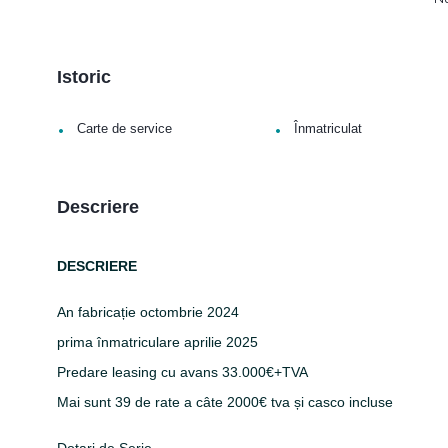
Istoric
•
•
Carte de service
Înmatriculat
Descriere
DESCRIERE
An fabricație octombrie 2024
prima înmatriculare aprilie 2025
Predare leasing cu avans 33.000€+TVA
Mai sunt 39 de rate a câte 2000€ tva și casco incluse