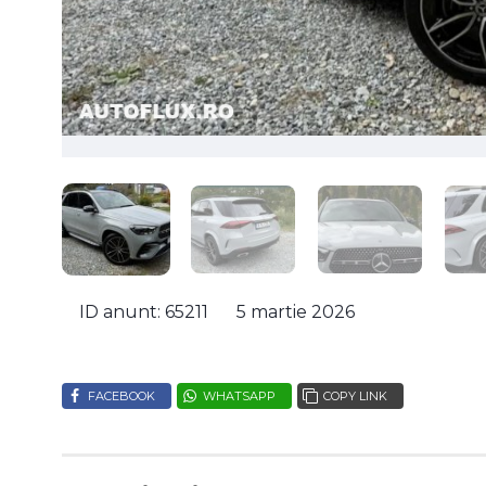
ID anunt: 65211
5 martie 2026
FACEBOOK
WHATSAPP
COPY LINK