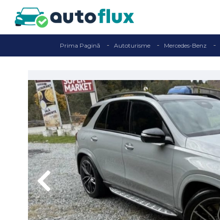
Prima Pagină
Autoturisme
Mercedes-Benz