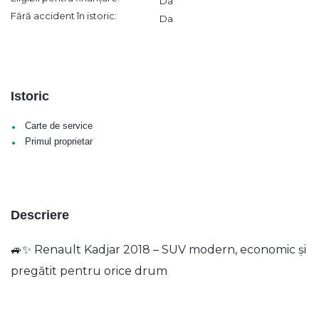
Da
Fără accident în istoric:
Da
Istoric
•
Carte de service
•
Primul proprietar
Descriere
🚙✨ Renault Kadjar 2018 – SUV modern, economic și
pregătit pentru orice drum