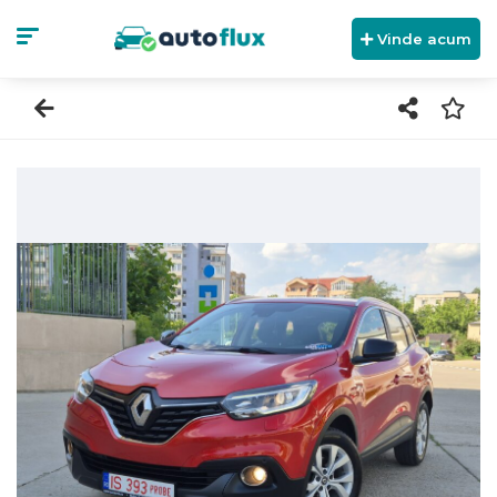
Vinde acum