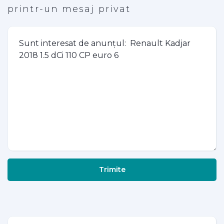
printr-un mesaj privat
Trimite