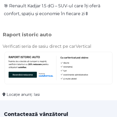
🎯 Renault Kadjar 1.5 dCi – SUV-ul care îți oferă
confort, spațiu și economie în fiecare zi 🚦
Raport istoric auto
Verificati seria de sasiu direct pe carVertical
Locație anunț: Iasi
Contactează vânzătorul