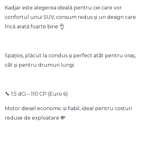
Kadjar este alegerea ideală pentru cei care vor
confortul unui SUV, consum redus și un design care
încă arată foarte bine 👌
Spațios, plăcut la condus și perfect atât pentru oraș,
cât și pentru drumuri lungi.
🔧 1.5 dCi – 110 CP (Euro 6)
Motor diesel economic și fiabil, ideal pentru costuri
reduse de exploatare 💸