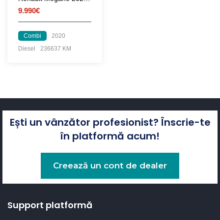
9.990€
Combi
2020
Diesel
236637 KM
Ești un vânzător profesionist? Înscrie-te
în platformă acum!
Creează un cont de dealer
Support platformă