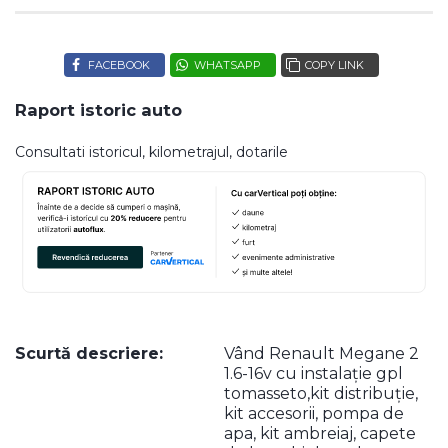
FACEBOOK
WHATSAPP
COPY LINK
Raport istoric auto
Consultati istoricul, kilometrajul, dotarile
Scurtă descriere:
Vând Renault Megane 2
1.6-16v cu instalație gpl
tomasseto,kit distribuție,
kit accesorii, pompa de
apa, kit ambreiaj, capete