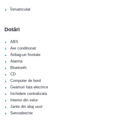
•
Înmatriculat
Dotări
•
ABS
•
Aer conditionat
•
Airbag-uri frontale
•
Alarma
•
Bluetooth
•
CD
•
Computer de bord
•
Geamuri fata electrice
•
Inchidere centralizata
•
Interior din velur
•
Jante din aliaj usor
•
Servodirectie