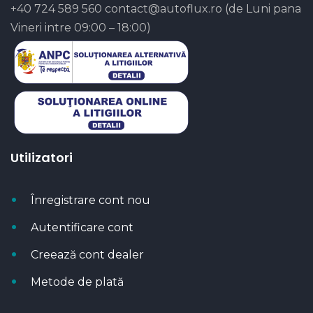
+40 724 589 560
contact@autoflux.ro
(de Luni pana
Vineri intre 09:00 – 18:00)
Utilizatori
Înregistrare cont nou
Autentificare cont
Creează cont dealer
Metode de plată