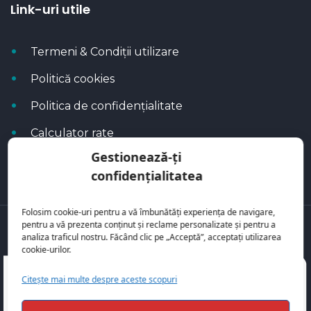
Link-uri utile
Termeni & Condiții utilizare
Politică cookies
Politica de confidențialitate
Calculator rate
Gestionează-ți
Blog Autoflux
confidențialitatea
Folosim cookie-uri pentru a vă îmbunătăți experiența de navigare,
pentru a vă prezenta conținut și reclame personalizate și pentru a
Toate mașinile se regăsesc pe
AutoFlux
analiza traficul nostru. Făcând clic pe „Acceptă”, acceptați utilizarea
cookie-urilor.
Citește mai multe despre aceste scopuri