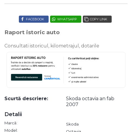
FACEBOOK
WHATSAPP
COPY LINK
Raport istoric auto
Consultati istoricul, kilometrajul, dotarile
Scurtă descriere:
Skoda octavia an fab
2007
Detalii
Marcă:
Skoda
Model:
Octavia