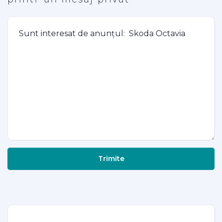
Trimite