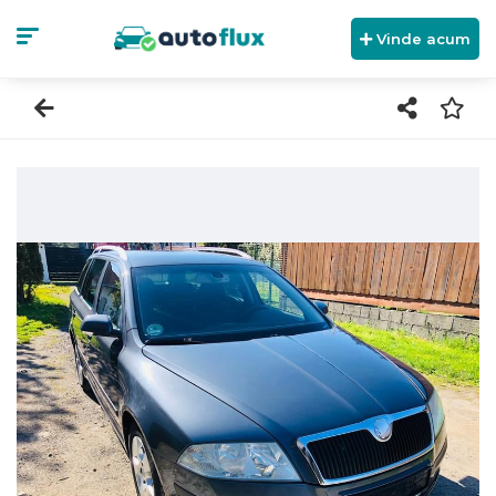
Vinde acum