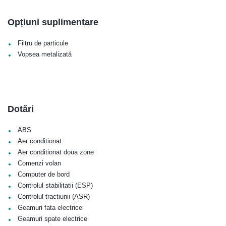
Opțiuni suplimentare
•
Filtru de particule
•
Vopsea metalizată
Dotări
•
ABS
•
Aer conditionat
•
Aer conditionat doua zone
•
Comenzi volan
•
Computer de bord
•
Controlul stabilitatii (ESP)
•
Controlul tractiunii (ASR)
•
Geamuri fata electrice
•
Geamuri spate electrice