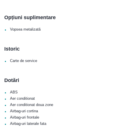
Opțiuni suplimentare
•
Vopsea metalizată
Istoric
•
Carte de service
Dotări
•
ABS
•
Aer conditionat
•
Aer conditionat doua zone
•
Airbag-uri cortina
•
Airbag-uri frontale
•
Airbag-uri laterale fata