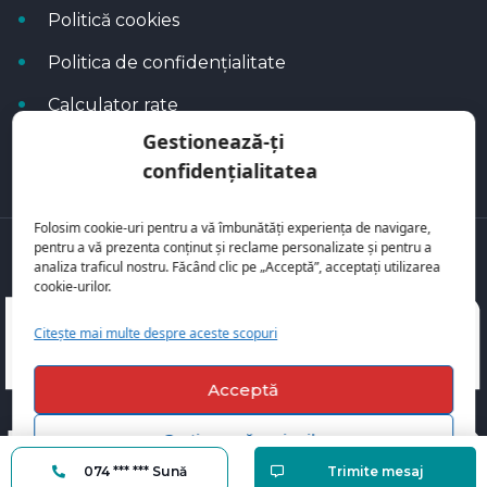
Politică cookies
Politica de confidențialitate
Calculator rate
Gestionează-ți
Blog Autoflux
confidențialitatea
Folosim cookie-uri pentru a vă îmbunătăți experiența de navigare,
pentru a vă prezenta conținut și reclame personalizate și pentru a
Toate mașinile se regăsesc pe
AutoFlux
analiza traficul nostru. Făcând clic pe „Acceptă”, acceptați utilizarea
cookie-urilor.
Citește mai multe despre aceste scopuri
Acceptă
Gestionează opțiunile
074 *** *** Sună
Trimite mesaj