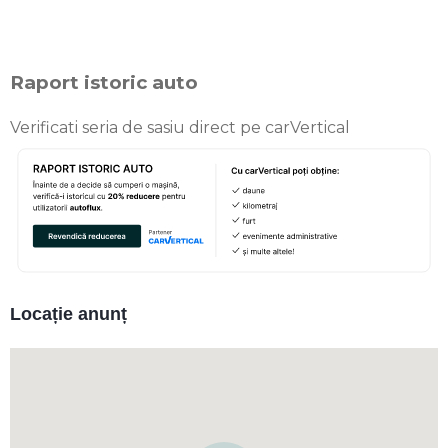
Raport istoric auto
Verificati seria de sasiu direct pe carVertical
Locație anunț