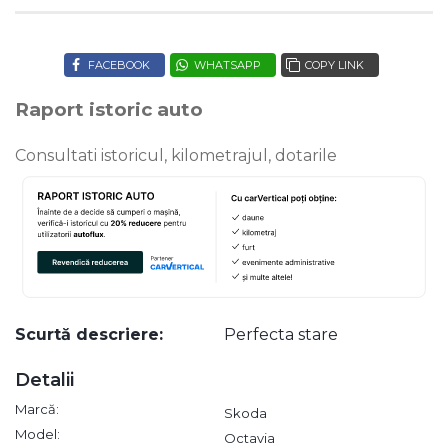
FACEBOOK
WHATSAPP
COPY LINK
Raport istoric auto
Consultati istoricul, kilometrajul, dotarile
Scurtă descriere:
Perfecta stare
Detalii
Marcă:
Skoda
Model:
Octavia