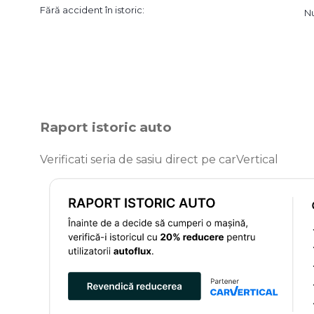
Fără accident în istoric:
N
Raport istoric auto
Verificati seria de sasiu direct pe carVertical