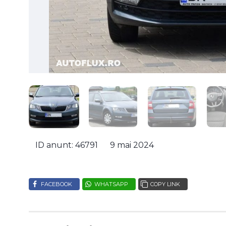
ID anunt: 46791
9 mai 2024
FACEBOOK
WHATSAPP
COPY LINK