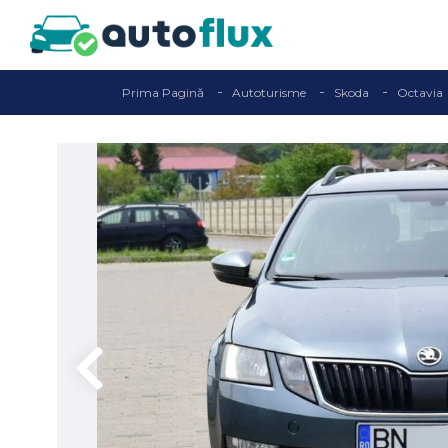
Prima Pagină
Autoturisme
Skoda
Octavia