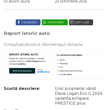
ID anunt: 65316
23 octombrie 2025
FACEBOOK
WHATSAPP
COPY LINK
Raport istoric auto
Consultati istoricul, kilometrajul, dotarile
Scurtă descriere:
Unic proprietar vând
Dacia Logan Eco G 2024
varianta echipare
PRESTIGE plus