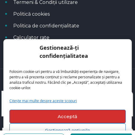
Termeni & Condiții utilizare
Politică cookies
Politica de confidențialitate
Calculator rate
Gestionează-ți
Blog Autoflux
confidențialitatea
Folosim cookie-uri pentru a vă îmbunătăți experiența de navigare,
pentru a vă prezenta conținut și reclame personalizate și pentru a
Toate mașinile se regăsesc pe
AutoFlux
analiza traficul nostru. Făcând clic pe „Acceptă”, acceptați utilizarea
cookie-urilor.
Citește mai multe despre aceste scopuri
Acceptă
Gestionează opțiunile