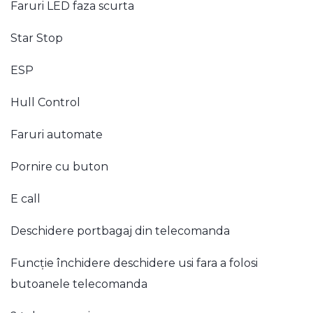
Faruri LED faza scurta
Star Stop
ESP
Hull Control
Faruri automate
Pornire cu buton
E call
Deschidere portbagaj din telecomanda
Funcție închidere deschidere usi fara a folosi
butoanele telecomanda