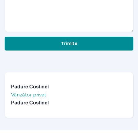
Trimite
Padure Costinel
Vânzător privat
Padure Costinel