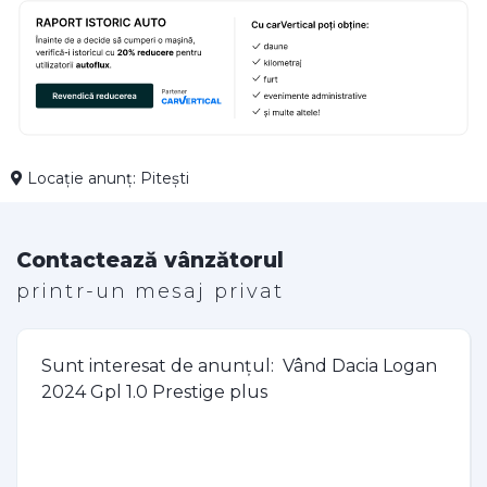
Locație anunț: Pitești
Contactează vânzătorul
printr-un mesaj privat