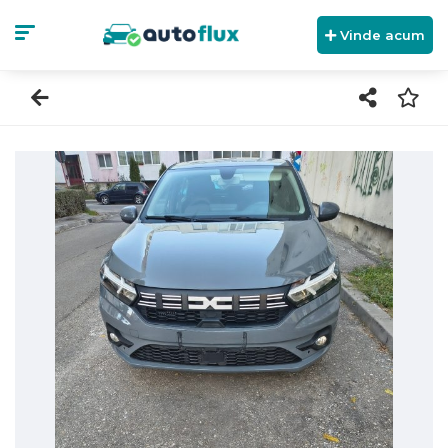
Vinde acum