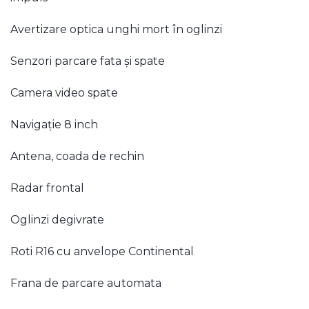
Avertizare optica unghi mort în oglinzi
Senzori parcare fata și spate
Camera video spate
Navigație 8 inch
Antena, coada de rechin
Radar frontal
Oglinzi degivrate
Roti R16 cu anvelope Continental
Frana de parcare automata