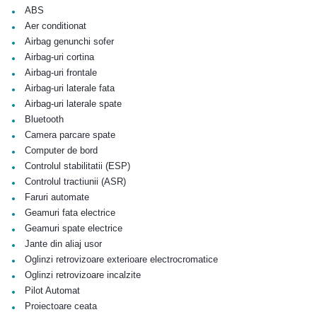
•
ABS
•
Aer conditionat
•
Airbag genunchi sofer
•
Airbag-uri cortina
•
Airbag-uri frontale
•
Airbag-uri laterale fata
•
Airbag-uri laterale spate
•
Bluetooth
•
Camera parcare spate
•
Computer de bord
•
Controlul stabilitatii (ESP)
•
Controlul tractiunii (ASR)
•
Faruri automate
•
Geamuri fata electrice
•
Geamuri spate electrice
•
Jante din aliaj usor
•
Oglinzi retrovizoare exterioare electrocromatice
•
Oglinzi retrovizoare incalzite
•
Pilot Automat
•
Proiectoare ceata