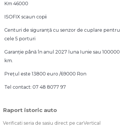
Km 46000
ISOFIX scaun copii
Centuri de siguranță cu senzor de cuplare pentru
cele 5 porturi
Garanție până în anul 2027 luna Iunie sau 100000
km.
Prețul este 13800 euro /69000 Ron
Tel contact: 07 48 8077 97
Raport istoric auto
Verificati seria de sasiu direct pe carVertical