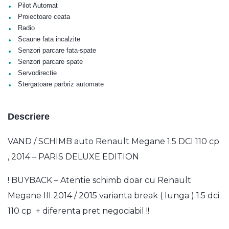
•
Pilot Automat
•
Proiectoare ceata
•
Radio
•
Scaune fata incalzite
•
Senzori parcare fata-spate
•
Senzori parcare spate
•
Servodirectie
•
Stergatoare parbriz automate
Descriere
VAND / SCHIMB auto Renault Megane 1.5 DCI 110 cp
, 2014 – PARIS DELUXE EDITION
! BUYBACK – Atentie schimb doar cu Renault
Megane III 2014 / 2015 varianta break ( lunga ) 1.5 dci
110 cp + diferenta pret negociabil !!