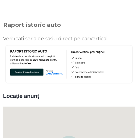
Raport istoric auto
Verificati seria de sasiu direct pe carVertical
Locație anunț