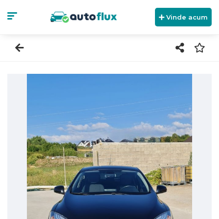
Vinde acum