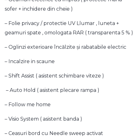
sofer + inchidere din cheie )
– Folie privacy / protectie UV Llumar , luneta +
geamuri spate , omologata RAR ( transparenta 5 % )
– Oglinzi exterioare încălzite și rabatabile electric
– Incalzire in scaune
– Shift Assist ( asistent schimbare viteze )
– Auto Hold ( asistent plecare rampa )
– Follow me home
– Visio System ( asistent banda )
– Ceasuri bord cu Needle sweep activat