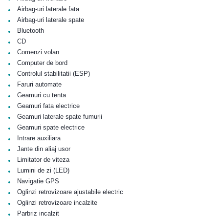
•
Airbag-uri laterale fata
•
Airbag-uri laterale spate
•
Bluetooth
•
CD
•
Comenzi volan
•
Computer de bord
•
Controlul stabilitatii (ESP)
•
Faruri automate
•
Geamuri cu tenta
•
Geamuri fata electrice
•
Geamuri laterale spate fumurii
•
Geamuri spate electrice
•
Intrare auxiliara
•
Jante din aliaj usor
•
Limitator de viteza
•
Lumini de zi (LED)
•
Navigatie GPS
•
Oglinzi retrovizoare ajustabile electric
•
Oglinzi retrovizoare incalzite
•
Parbriz incalzit