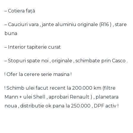
– Cotiera față
– Cauciuri vara , jante aluminiu originale (R16 ) , stare
buna
– Interior tapiterie curat
– Stopuri spate noi , originale , schimbate prin Casco .
! Ofer la cerere serie masina !
! Schimb ulei facut recent la 200.000 km (filtre
Mann + ulei Shell , aprobari Renault ) , planetara
noua , distributie ok pana la 250.000 , DPF activ !