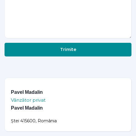
Trimite
Pavel Madalin
Vânzător privat
Pavel Madalin
Ștei 415600, România