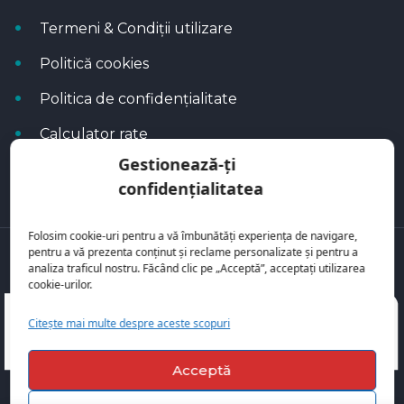
Termeni & Condiții utilizare
Politică cookies
Politica de confidențialitate
Calculator rate
Gestionează-ți
Blog Autoflux
confidențialitatea
Folosim cookie-uri pentru a vă îmbunătăți experiența de navigare,
pentru a vă prezenta conținut și reclame personalizate și pentru a
Toate mașinile se regăsesc pe
AutoFlux
analiza traficul nostru. Făcând clic pe „Acceptă”, acceptați utilizarea
cookie-urilor.
Citește mai multe despre aceste scopuri
Acceptă