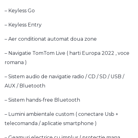
– Keyless Go
– Keyless Entry
– Aer conditionat automat doua zone
– Navigatie TomTom Live ( harti Europa 2022 , voce
romana )
– Sistem audio de navigatie radio / CD / SD / USB /
AUX / Bluetooth
– Sistem hands-free Bluetooth
– Lumini ambientale custom ( conectare Usb +
telecomanda / aplicatie smartphone )
– Geamuri electrice cu implus ( protectie mana