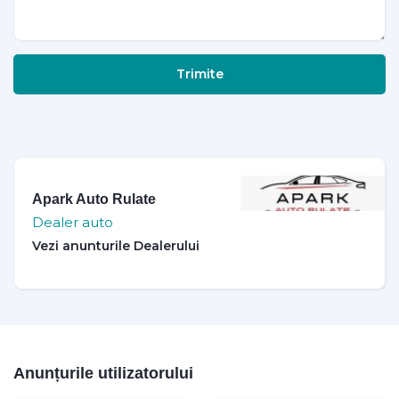
Trimite
Apark Auto Rulate
Dealer auto
Anunțurile utilizatorului