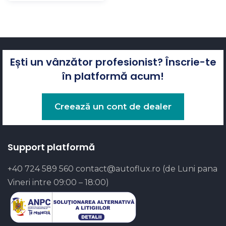
Ești un vânzător profesionist? Înscrie-te
în platformă acum!
Creează un cont de dealer
Support platformă
+40 724 589 560
contact@autoflux.ro
(de Luni pana
Vineri intre 09:00 – 18:00)