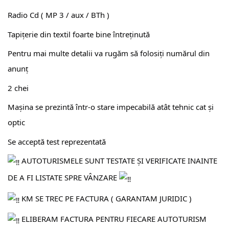
Radio Cd ( MP 3 / aux / BTh )
Tapițerie din textil foarte bine întreținută
Pentru mai multe detalii va rugăm să folosiți numărul din
anunț
2 chei
Mașina se prezintă într-o stare impecabilă atât tehnic cat și
optic
Se acceptă test reprezentată
AUTOTURISMELE SUNT TESTATE ȘI VERIFICATE INAINTE
DE A FI LISTATE SPRE VÂNZARE
KM SE TREC PE FACTURA ( GARANTAM JURIDIC )
ELIBERAM FACTURA PENTRU FIECARE AUTOTURISM