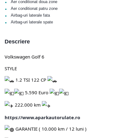
•
Aer conditionat doua zone
•
Aer conditionat patru zone
•
Airbag-uri laterale fata
•
Airbag-uri laterale spate
Descriere
Volkswagen Golf 6
STYLE
1.2 TSI 122 CP
5.590 Euro
222.000 km
https://www.aparkautorulate.ro
GARANTIE ( 10.000 km / 12 luni )