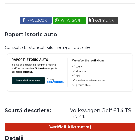
FACEBOOK
WHATSAPP
COPY LINK
Raport istoric auto
Consultati istoricul, kilometrajul, dotarile
Scurtă descriere:
Volkswagen Golf 6 1.4 TSI
122 CP
Verifică kilometraj
Detalii