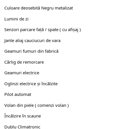
Culoare deosebită Negru metalizat
Lumini de zi
Senzori parcare față / spate ( cu afișaj )
Jante aliaj cauciucuri de vara
Geamuri fumuri din fabrică
Cârlig de remorcare
Geamuri electrice
Oglinzi electrice și încălzite
Pilot automat
Volan din piele ( comenzi volan )
Încălzire în scaune
Dublu Climatronic