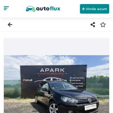
Vinde acum