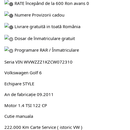
RATE începând de la 600 Ron avans 0
Numere Provizorii cadou
Livrare gratuită in toată România
Dosar de înmatriculare gratuit
Programare RAR / Înmatriculare
Seria VIN WVWZZZ1KZCW072310
Volkswagen Golf 6
Echipare STYLE
An de fabricație 09.2011
Motor 1.4 TSI 122 CP
Cutie manuala
222.000 Km Carte Service ( istoric VW )