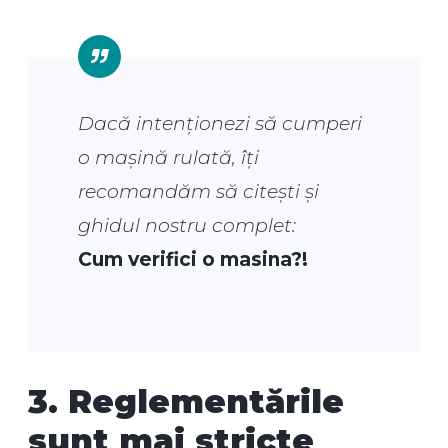
Dacă intenționezi să cumperi
o mașină rulată, îți
recomandăm să citești și
ghidul nostru complet:
Cum verifici o masina?!
3. Reglementările
sunt mai stricte