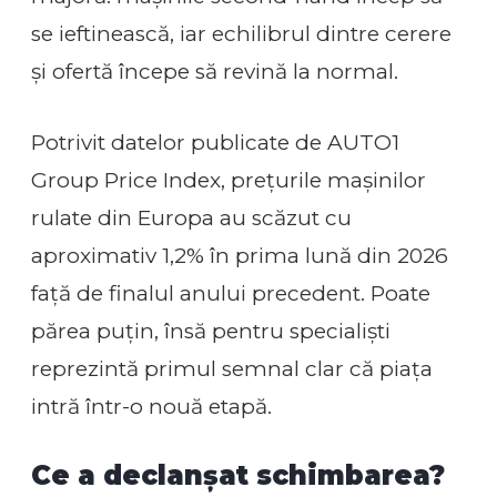
se ieftinească, iar echilibrul dintre cerere
și ofertă începe să revină la normal.
Potrivit datelor publicate de AUTO1
Group Price Index, prețurile mașinilor
rulate din Europa au scăzut cu
aproximativ 1,2% în prima lună din 2026
față de finalul anului precedent. Poate
părea puțin, însă pentru specialiști
reprezintă primul semnal clar că piața
intră într-o nouă etapă.
Ce a declanșat schimbarea?