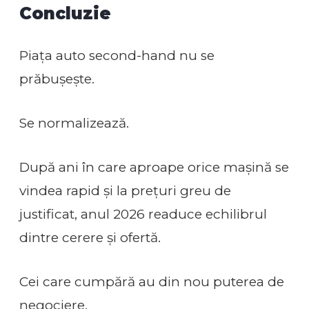
Concluzie
Piața auto second-hand nu se
prăbușește.
Se normalizează.
După ani în care aproape orice mașină se
vindea rapid și la prețuri greu de
justificat, anul 2026 readuce echilibrul
dintre cerere și ofertă.
Cei care cumpără au din nou puterea de
negociere.