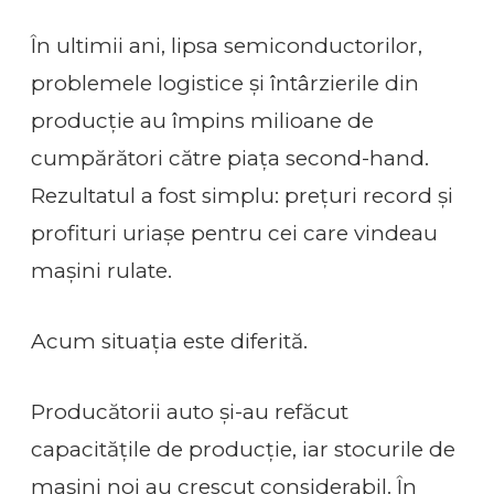
În ultimii ani, lipsa semiconductorilor,
problemele logistice și întârzierile din
producție au împins milioane de
cumpărători către piața second-hand.
Rezultatul a fost simplu: prețuri record și
profituri uriașe pentru cei care vindeau
mașini rulate.
Acum situația este diferită.
Producătorii auto și-au refăcut
capacitățile de producție, iar stocurile de
mașini noi au crescut considerabil. În