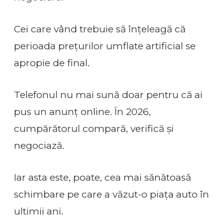
Cei care vând trebuie să înțeleagă că
perioada prețurilor umflate artificial se
apropie de final.
Telefonul nu mai sună doar pentru că ai
pus un anunț online. În 2026,
cumpărătorul compară, verifică și
negociază.
Iar asta este, poate, cea mai sănătoasă
schimbare pe care a văzut-o piața auto în
ultimii ani.