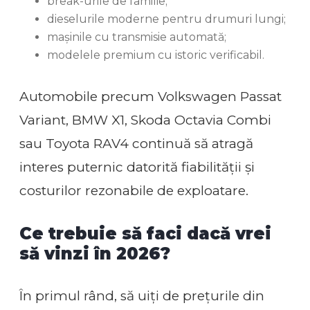
break-urile de familie;
dieselurile moderne pentru drumuri lungi;
mașinile cu transmisie automată;
modelele premium cu istoric verificabil.
Automobile precum Volkswagen Passat
Variant, BMW X1, Skoda Octavia Combi
sau Toyota RAV4 continuă să atragă
interes puternic datorită fiabilității și
costurilor rezonabile de exploatare.
Ce trebuie să faci dacă vrei
să vinzi în 2026?
În primul rând, să uiți de prețurile din