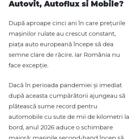
Autovit, Autoflux si Mobile?
După aproape cinci ani în care prețurile
mașinilor rulate au crescut constant,
piața auto europeană începe să dea
semne clare de răcire. Iar România nu
face excepție.
Dacă în perioada pandemiei și imediat
după aceasta cumpărătorii ajungeau să
plătească sume record pentru
automobile cu sute de mii de kilometri la
bord, anul 2026 aduce o schimbare
majoră: mașinile second-hand încep să