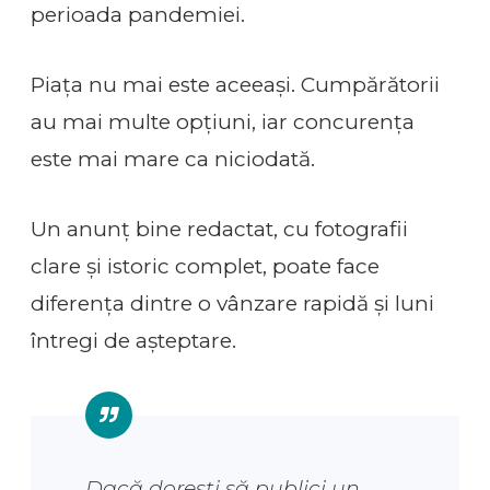
perioada pandemiei.
Piața nu mai este aceeași. Cumpărătorii
au mai multe opțiuni, iar concurența
este mai mare ca niciodată.
Un anunț bine redactat, cu fotografii
clare și istoric complet, poate face
diferența dintre o vânzare rapidă și luni
întregi de așteptare.
Dacă dorești să publici un