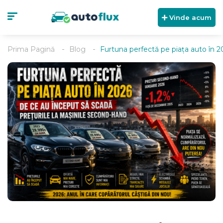
Vinde acum
Prima Pagină
Blog
Furtuna perfectă pe piața auto în 2