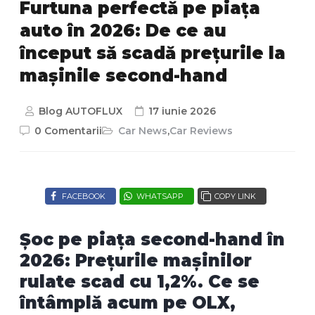
Furtuna perfectă pe piața
auto în 2026: De ce au
început să scadă prețurile la
mașinile second-hand
Blog AUTOFLUX
17 iunie 2026
0 Comentarii
Car News
,
Car Reviews
FACEBOOK
WHATSAPP
COPY LINK
Șoc pe piața second-hand în
2026: Prețurile mașinilor
rulate scad cu 1,2%. Ce se
întâmplă acum pe OLX,