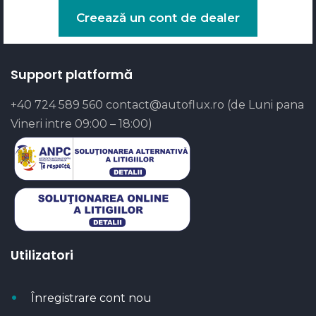
Creează un cont de dealer
Support platformă
+40 724 589 560
contact@autoflux.ro
(de Luni pana
Vineri intre 09:00 – 18:00)
Utilizatori
Înregistrare cont nou