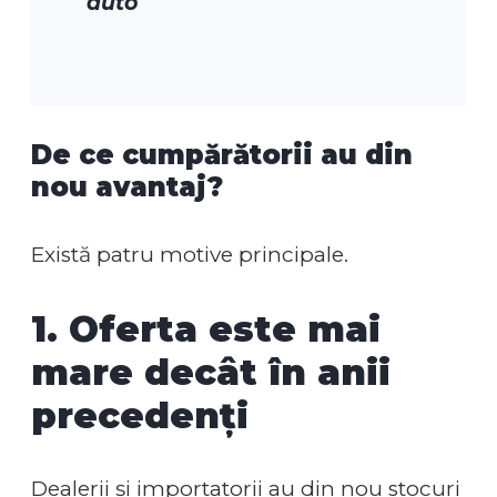
auto
De ce cumpărătorii au din
nou avantaj?
Există patru motive principale.
1. Oferta este mai
mare decât în anii
precedenți
Dealerii și importatorii au din nou stocuri