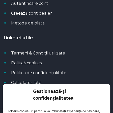
Autentificare cont
Creează cont dealer
Metode de plată
Link-uri utile
Termeni & Condiții utilizare
Politică cookies
Politica de confidențialitate
Calculator rate
Gestionează-ți
Blog Autoflux
confidențialitatea
Folosim cookie-uri pentru a vă îmbunătăți experiența de navigare,