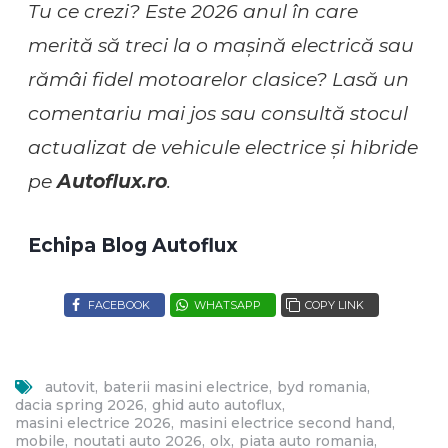
Tu ce crezi? Este 2026 anul în care
merită să treci la o mașină electrică sau
rămâi fidel motoarelor clasice? Lasă un
comentariu mai jos sau consultă stocul
actualizat de vehicule electrice și hibride
pe
Autoflux.ro
.
Echipa Blog Autoflux
FACEBOOK
WHATSAPP
COPY LINK
autovit
baterii masini electrice
byd romania
dacia spring 2026
ghid auto autoflux
masini electrice 2026
masini electrice second hand
mobile
noutati auto 2026
olx
piata auto romania