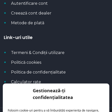
Autentificare cont
Creează cont dealer
Metode de plată
Link-uri utile
Termeni & Condiții utilizare
Politică cookies
Politica de confidențialitate
Calculator rate
Gestionează-ți
Blog Autoflux
confidențialitatea
Folosim cookie-uri pentru a vă îmbunătăți experiența de navigare,