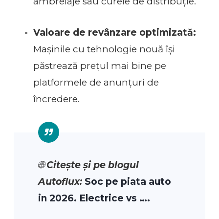
ambreiaje sau curele de distribuție.
Valoare de revânzare optimizată:
Mașinile cu tehnologie nouă își
păstrează prețul mai bine pe
platformele de anunțuri de
încredere.
🌐
Citește și pe blogul
Autoflux:
Soc pe piata auto
in 2026. Electrice vs ….