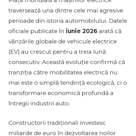
Piața mondială a mașinilor electrice
traversează una dintre cele mai agresive
perioade din istoria automobilului. Datele
oficiale publicate în
iunie 2026
arată că
vânzările globale de vehicule electrice
(EV) au crescut pentru a treia lună
consecutiv. Această evoluție confirmă că
tranziția către mobilitatea electrică nu
mai este o simplă tendință ecologică, ci o
transformare economică profundă a
întregii industrii auto.
Constructorii tradiționali investesc
miliarde de euro în dezvoltarea noilor