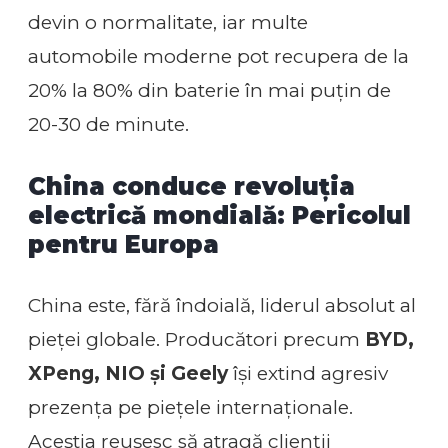
devin o normalitate, iar multe
automobile moderne pot recupera de la
20% la 80% din baterie în mai puțin de
20-30 de minute.
China conduce revoluția
electrică mondială: Pericolul
pentru Europa
China este, fără îndoială, liderul absolut al
pieței globale. Producători precum
BYD,
XPeng, NIO și Geely
își extind agresiv
prezența pe piețele internaționale.
Aceștia reușesc să atragă clienții