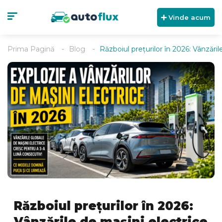
Vinde acum
Prima Pagină
Blog
Războiul prețurilor în 2026: Vânzăr
Războiul prețurilor în 2026:
Vânzările de mașini electrice