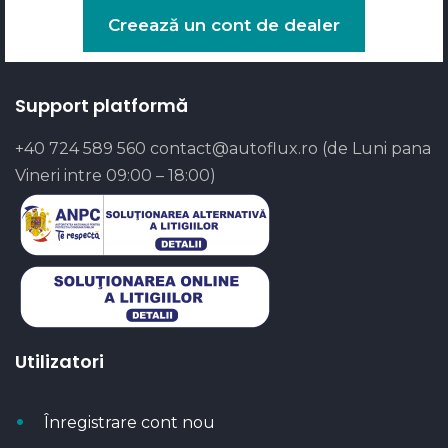
Creează un cont de dealer
Support platformă
+40 724 589 560
contact@autoflux.ro
(de Luni pana
Vineri intre 09:00 – 18:00)
Utilizatori
Înregistrare cont nou