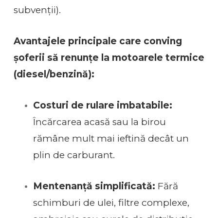
subvenții).
Avantajele principale care conving
șoferii să renunțe la motoarele termice
(diesel/benzină):
Costuri de rulare imbatabile:
Încărcarea acasă sau la birou
rămâne mult mai ieftină decât un
plin de carburant.
Mentenanță simplificată:
Fără
schimburi de ulei, filtre complexe,