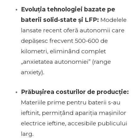
Evoluția tehnologiei bazate pe
baterii solid-state și LFP:
Modelele
lansate recent oferă autonomii care
depășesc frecvent 500-600 de
kilometri, eliminând complet
„anxietatea autonomiei” (range
anxiety).
Prăbușirea costurilor de producție:
Materiile prime pentru baterii s-au
ieftinit, permițând apariția mașinilor
electrice ieftine, accesibile publicului
larg.