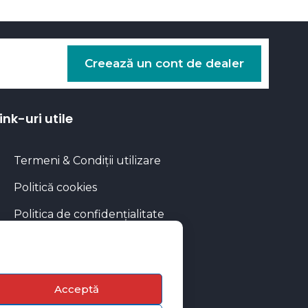
Creează un cont de dealer
ink-uri utile
Termeni & Condiții utilizare
Politică cookies
Politica de confidențialitate
Calculator rate
Blog Autoflux
Acceptă