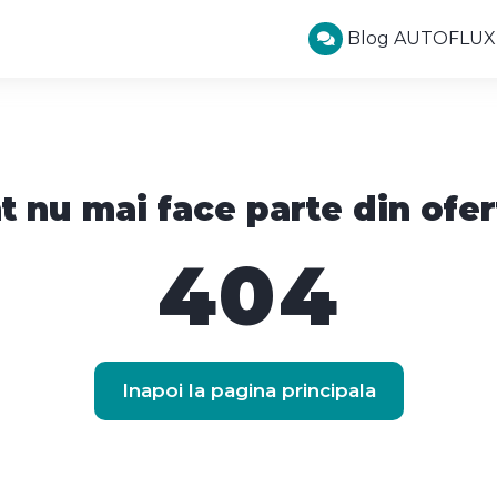
Blog AUTOFLUX
t nu mai face parte din ofer
404
Inapoi la pagina principala