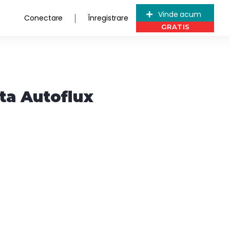
Vinde acum
Conectare
Înregistrare
ta Autoflux