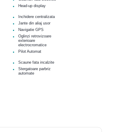
•
Head-up display
•
Inchidere centralizata
•
Jante din aliaj usor
•
Navigatie GPS
•
Oglinzi retrovizoare
exterioare
electrocromatice
•
Pilot Automat
•
Scaune fata incalzite
•
Stergatoare parbriz
automate