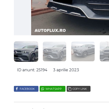
ID anunt: 25194
3 aprilie 2023
FACEBOOK
WHATSAPP
COPY LINK