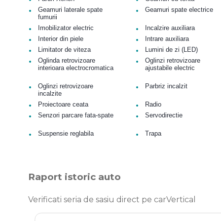
•
•
Geamuri laterale spate
Geamuri spate electrice
fumurii
•
•
Imobilizator electric
Incalzire auxiliara
•
•
Interior din piele
Intrare auxiliara
•
•
Limitator de viteza
Lumini de zi (LED)
•
•
Oglinda retrovizoare
Oglinzi retrovizoare
interioara electrocromatica
ajustabile electric
•
•
Oglinzi retrovizoare
Parbriz incalzit
incalzite
•
•
Proiectoare ceata
Radio
•
•
Senzori parcare fata-spate
Servodirectie
•
•
Suspensie reglabila
Trapa
Raport istoric auto
Verificati seria de sasiu direct pe carVertical