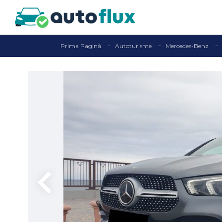
Prima Pagină
Autoturisme
Mercedes-Benz