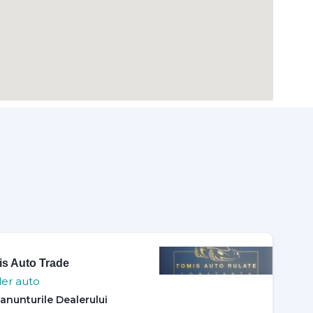
s Auto Trade
er auto