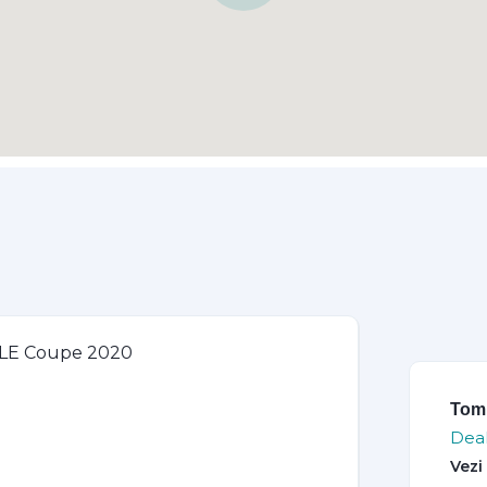
Tomi
Deal