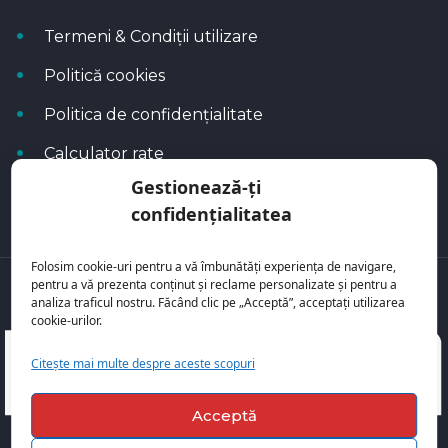
Termeni & Condiții utilizare
Politică cookies
Politica de confidențialitate
Calculator rate
Gestionează-ți
Blog Autoflux
confidențialitatea
Folosim cookie-uri pentru a vă îmbunătăți experiența de navigare,
pentru a vă prezenta conținut și reclame personalizate și pentru a
Toate mașinile se regăsesc pe
AutoFlux
analiza traficul nostru. Făcând clic pe „Acceptă”, acceptați utilizarea
cookie-urilor.
Citește mai multe despre aceste scopuri
Acceptă