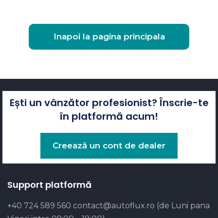
Inapoi la pagina principala
Ești un vânzător profesionist? Înscrie-te
în platformă acum!
Creează un cont de dealer
Support platformă
+40 724 589 560
contact@autoflux.ro
(de Luni pana