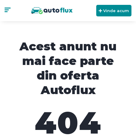
Vinde acum
Acest anunt nu
mai face parte
din oferta
Autoflux
404