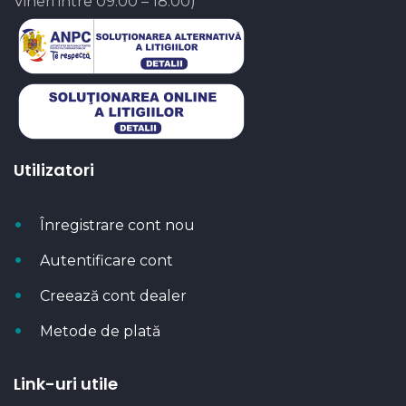
Vineri intre 09:00 – 18:00)
Utilizatori
Înregistrare cont nou
Autentificare cont
Creează cont dealer
Metode de plată
Link-uri utile