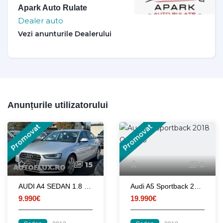
Apark Auto Rulate
Dealer auto
Anunțurile utilizatorului
Promovat
Promovat
15
3
AUDI A4 SEDAN 1.8 TFSI. AUTOMAT
Audi A5 Sportback 2018 Quattro
9.990€
19.990€