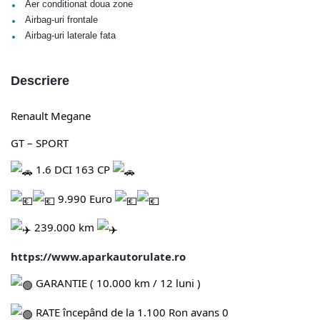
•
Aer conditionat doua zone
•
Airbag-uri frontale
•
Airbag-uri laterale fata
Descriere
Renault Megane
GT – SPORT
1.6 DCI 163 CP
9.990 Euro
239.000 km
https://www.aparkautorulate.ro
GARANTIE ( 10.000 km / 12 luni )
RATE începând de la 1.100 Ron avans 0