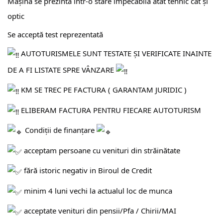
Mașina se prezintă într-o stare impecabilă atât tehnic cat și
optic
Se acceptă test reprezentată
AUTOTURISMELE SUNT TESTATE ȘI VERIFICATE INAINTE
DE A FI LISTATE SPRE VÂNZARE
KM SE TREC PE FACTURA ( GARANTAM JURIDIC )
ELIBERAM FACTURA PENTRU FIECARE AUTOTURISM
Condiții de finanțare
acceptam persoane cu venituri din străinătate
fără istoric negativ in Biroul de Credit
minim 4 luni vechi la actualul loc de munca
acceptate venituri din pensii/Pfa / Chirii/MAI