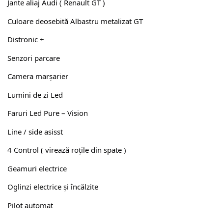
Jante aliaj Audi ( Renault GT )
Culoare deosebită Albastru metalizat GT
Distronic +
Senzori parcare
Camera marșarier
Lumini de zi Led
Faruri Led Pure – Vision
Line / side asisst
4 Control ( virează roțile din spate )
Geamuri electrice
Oglinzi electrice și încălzite
Pilot automat