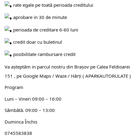
rate egale pe toată perioada creditului
aprobare in 30 de minute
perioada de creditare 6-60 luni
credit doar cu buletinul
posibilitate rambursare credit
Va așteptăm in parcul nostru din Brașov pe Calea Feldioarei
151 , pe Google Maps / Waze / Hărți ( APARKAUTORULATE )
Program
Luni – Vineri 09:00 – 16:00
Sâmbătă. 09:00 – 13:00
Duminca Închis
0745583838