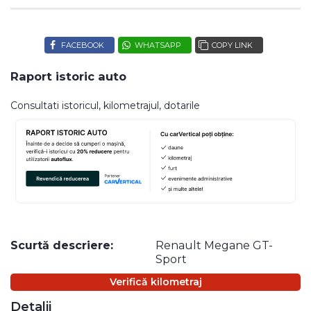
FACEBOOK
WHATSAPP
COPY LINK
Raport istoric auto
Consultati istoricul, kilometrajul, dotarile
Scurtă descriere:
Renault Megane GT-
Sport
Verifică kilometraj
Detalii