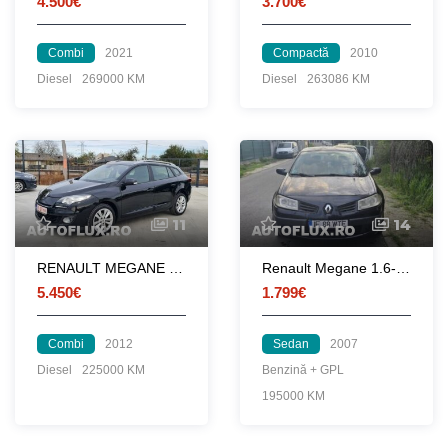
4.500€
3.700€
Combi
2021
Compactă
2010
Diesel
269000 KM
Diesel
263086 KM
11
14
RENAULT MEGANE 1.5DCI - 2012
Renault Megane 1.6-16v cu gpl
5.450€
1.799€
Combi
2012
Sedan
2007
Diesel
225000 KM
Benzină + GPL
195000 KM