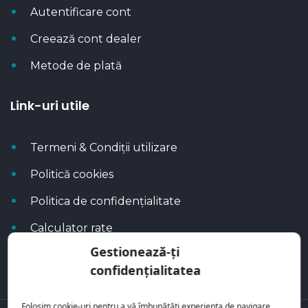
Autentificare cont
Creează cont dealer
Metode de plată
Link-uri utile
Termeni & Condiții utilizare
Politică cookies
Politica de confidențialitate
Calculator rate
Gestionează-ți
Blog Autoflux
confidențialitatea
Folosim cookie-uri pentru a vă îmbunătăți experiența de navigare,