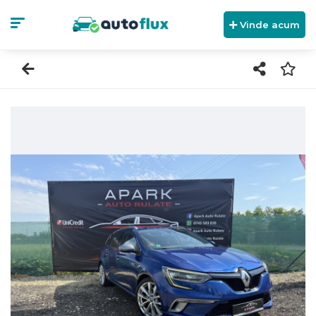
Vinde acum