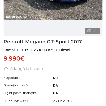
1
/
11
Renault Megane GT-Sport 2017
Combi
2017
239000 KM
Diesel
9.990€
Adaugă la favorite
NU
Negociabil:
DA
Garanție inclusă:
DA
Eligibil pentru finanțare:
ID anunt: 69879
25 iunie 2026