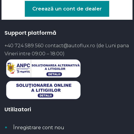
Creează un cont de dealer
Support platformă
+40 724 589 560
contact@autoflux.ro
(de Luni pana
Vineri intre 09:00 – 18:00)
Utilizatori
Înregistrare cont nou