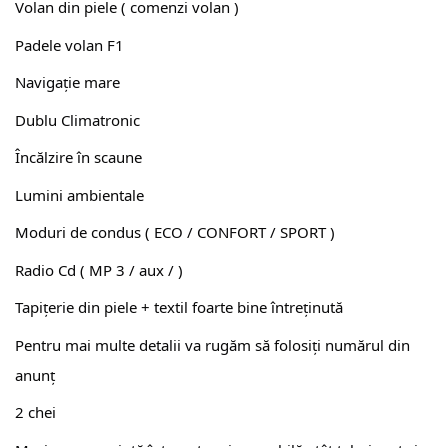
Volan din piele ( comenzi volan )
Padele volan F1
Navigație mare
Dublu Climatronic
Încălzire în scaune
Lumini ambientale
Moduri de condus ( ECO / CONFORT / SPORT )
Radio Cd ( MP 3 / aux / )
Tapițerie din piele + textil foarte bine întreținută
Pentru mai multe detalii va rugăm să folosiți numărul din
anunț
2 chei